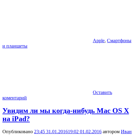
Apple
,
Смартфоны
и планшеты
Оставить
коментарий
Увидим ли мы когда-нибудь Mac OS X
на iPad?
Опубликовано
23:45 31.01.2016
19:02 01.02.2016
автором
Иван