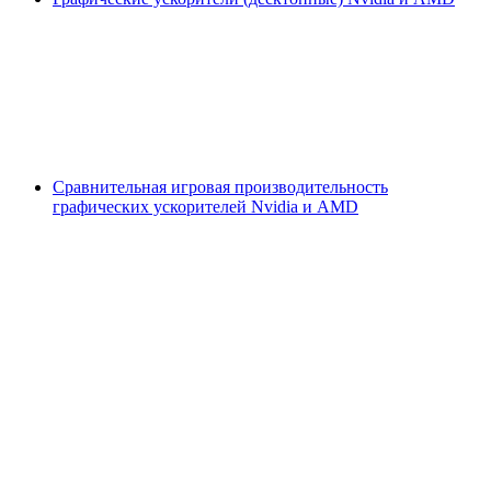
Сравнительная игровая производительность
графических ускорителей Nvidia и AMD