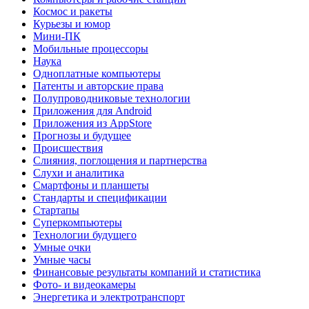
Космос и ракеты
Курьезы и юмор
Мини-ПК
Мобильные процессоры
Наука
Одноплатные компьютеры
Патенты и авторские права
Полупроводниковые технологии
Приложения для Android
Приложения из AppStore
Прогнозы и будущее
Происшествия
Слияния, поглощения и партнерства
Слухи и аналитика
Смартфоны и планшеты
Стандарты и спецификации
Стартапы
Суперкомпьютеры
Технологии будущего
Умные очки
Умные часы
Финансовые результаты компаний и статистика
Фото- и видеокамеры
Энергетика и электротранспорт