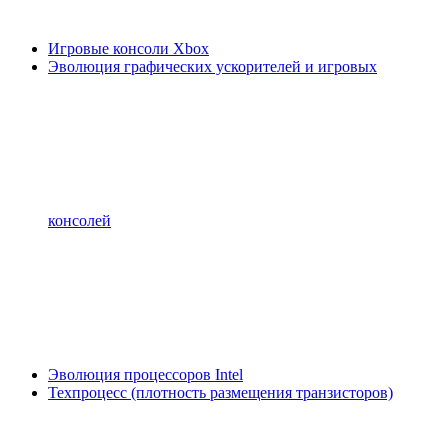
Игровые консоли Xbox
Эволюция графических ускорителей и игровых
консолей
Эволюция процессоров Intel
Техпроцесс (плотность размещения транзисторов)