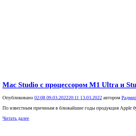
Mac Studio с процессором M1 Ultra и St
Опубликовано
02:08 09.03.2022
20:11 13.03.2022
автором
Радми
По известным причинам в ближайшие годы продукция Apple б
Читать далее