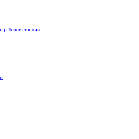
и рабочие станции
ий