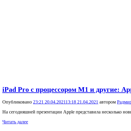
iPad Pro с процессором M1 и другие: A
Опубликовано
23:21 20.04.2021
13:18 21.04.2021
автором
Радми
На сегодняшней презентации Apple представила несколько новых
Читать далее