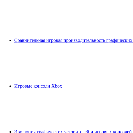
Сравнительная игровая производительность графических
Игровые консоли Xbox
Эволюция графических ускорителей и игровых консолей