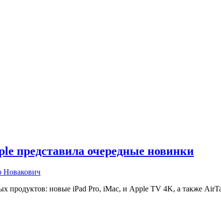
pple представила очередные новинки
р Новакович
 продуктов: новые iPad Pro, iMac, и Apple TV 4K, а также AirT