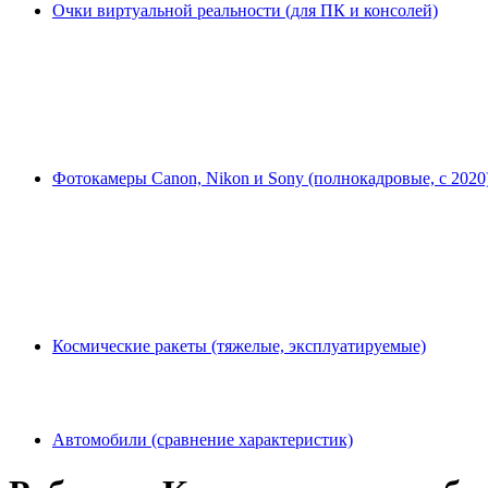
Очки виртуальной реальности (для ПК и консолей)
Фотокамеры Canon, Nikon и Sony (полнокадровые, с 2020
Космические ракеты (тяжелые, эксплуатируемые)
Автомобили (сравнение характеристик)