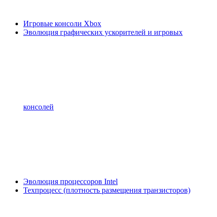
Игровые консоли Xbox
Эволюция графических ускорителей и игровых
консолей
Эволюция процессоров Intel
Техпроцесс (плотность размещения транзисторов)