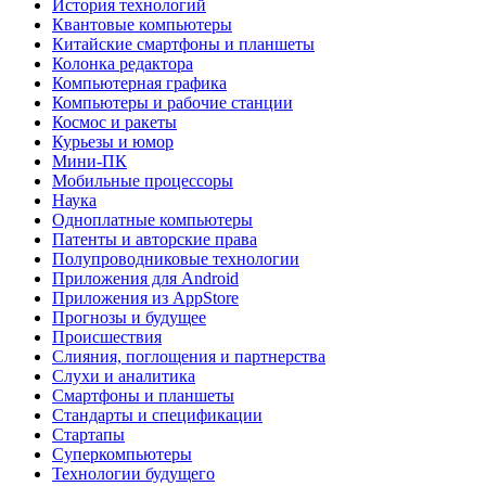
История технологий
Квантовые компьютеры
Китайские смартфоны и планшеты
Колонка редактора
Компьютерная графика
Компьютеры и рабочие станции
Космос и ракеты
Курьезы и юмор
Мини-ПК
Мобильные процессоры
Наука
Одноплатные компьютеры
Патенты и авторские права
Полупроводниковые технологии
Приложения для Android
Приложения из AppStore
Прогнозы и будущее
Происшествия
Слияния, поглощения и партнерства
Слухи и аналитика
Смартфоны и планшеты
Стандарты и спецификации
Стартапы
Суперкомпьютеры
Технологии будущего