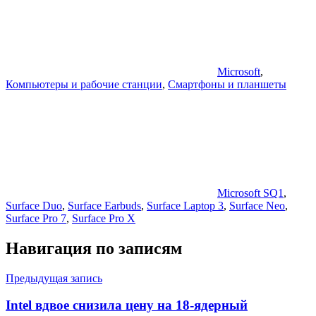
Microsoft
,
Компьютеры и рабочие станции
,
Смартфоны и планшеты
Microsoft SQ1
,
Surface Duo
,
Surface Earbuds
,
Surface Laptop 3
,
Surface Neo
,
Surface Pro 7
,
Surface Pro X
Навигация по записям
Предыдущая запись
Intel вдвое снизила цену на 18-ядерный