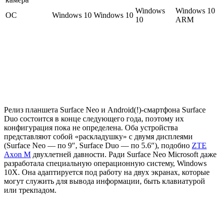
Windows
Windows 10
ОС
Windows 10
Windows 10
10
ARM
Релиз планшета Surface Neo и Android(!)-смартфона Surface
Duo состоится в конце следующего года, поэтому их
конфигурация пока не определена. Оба устройства
представляют собой «раскладушку» с двумя дисплеями
(Surface Neo — по 9″, Surface Duo — по 5.6″), подобно
ZTE
Axon M
двухлетней давности. Ради Surface Neo Microsoft даже
разработала специальную операционную систему, Windows
10X. Она адаптируется под работу на двух экранах, которые
могут служить для вывода информации, быть клавиатурой
или трекпадом.