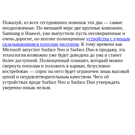
Пожалуй, из всех сегодняшних новинок эти два — самые
неоднозначные. По меньшей мере две крупные компании,
Samsung и Huawei, уже выпустили пусть несовершенные и
очень дорогие, но вполне полноценные
устройства с единым
складывающимся пополам дисплеем
. К тому времени как
Microsoft запустит Surface Neo и Surface Duo в продажу, эта
технология возможно уже будет доведена до ума и станет
более доступной. Полноценный планшет, который можно
свернуть пополам и положить в карман, безусловно
востребован — спрос на него будет ограничен лишь высокой
ценой и неудовлетворительным качеством. Чего об
устройствах вроде Surface Neo и Surface Duo утверждать
уверенно никак нельзя.