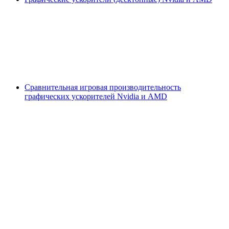
Сравнительная игровая производительность
графических ускорителей Nvidia и AMD