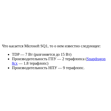
Что касается Microsoft SQ1, то о нем известно следующее:
TDP — 7 Вт (разгоняется до 15 Вт)
Производительность ГПУ — 2 терафлопса (
Snapdragon
8cx
— 1.8 терафлопс)
Производительность НПУ — 9 терафлопс.