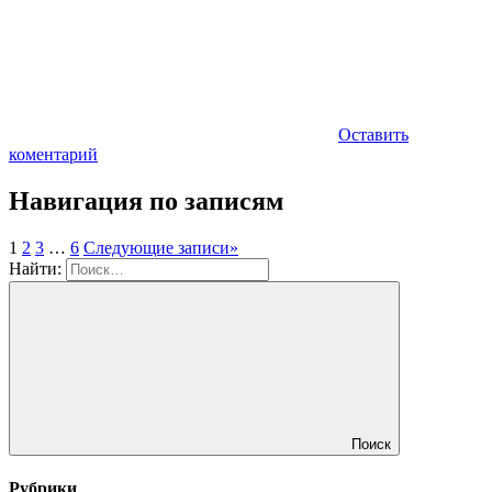
Оставить
коментарий
Навигация по записям
1
2
3
…
6
Следующие записи
»
Найти:
Поиск
Рубрики