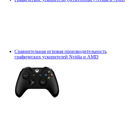
Сравнительная игровая производительность
графических ускорителей Nvidia и AMD