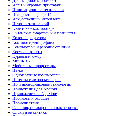
Дроны, роботы и биоботы
Игры и игровые приставки
Инновационные технологии
Интернет вещей (IoT)
Искусственный интеллект
История технологий
Квантовые компьютеры
Китайские смартфоны и планшеты
Колонка редактора
Компьютерная графика
Компьютеры и рабочие станции
Космос и ракеты
Курьезы и юмор
Мини-ПК
Мобильные процессоры
Наука
Одноплатные компьютеры
Патенты и авторские права
Полупроводниковые технологии
Приложения для Android
Приложения из AppStore
Прогнозы и будущее
Происшествия
Слияния, поглощения и партнерства
Слухи и аналитика