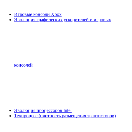
Игровые консоли Xbox
Эволюция графических ускорителей и игровых
консолей
Эволюция процессоров Intel
Техпроцесс (плотность размещения транзисторов)