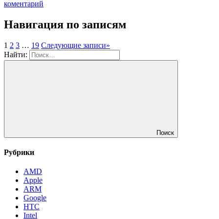
коментарий
Навигация по записям
1
2
3
…
19
Следующие записи
»
Найти:
Поиск
Рубрики
AMD
Apple
ARM
Google
HTC
Intel