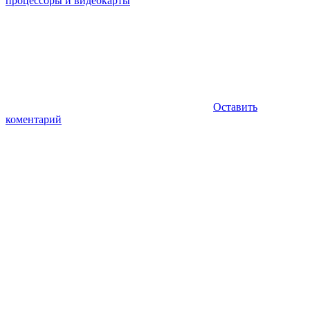
процессоры и видеокарты
Оставить
коментарий