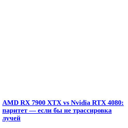
AMD RX 7900 XTX vs Nvidia RTX 4080:
паритет — если бы не трассировка
лучей