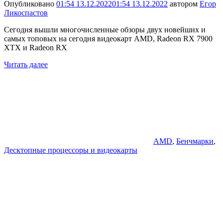
Опубликовано
01:54 13.12.2022
01:54 13.12.2022
автором
Егор
Ликоспастов
Сегодня вышли многочисленные обзоры двух новейших и
самых топовых на сегодня видеокарт AMD, Radeon RX 7900
XTX и Radeon RX
Читать далее
AMD
,
Бенчмарки
,
Десктопные процессоры и видеокарты