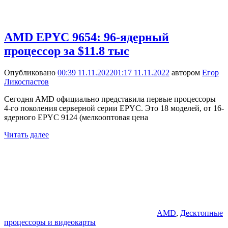
AMD EPYC 9654: 96-ядерный
процессор за $11.8 тыс
Опубликовано
00:39 11.11.2022
01:17 11.11.2022
автором
Егор
Ликоспастов
Сегодня AMD официально представила первые процессоры
4-го поколения серверной серии EPYC. Это 18 моделей, от 16-
ядерного EPYC 9124 (мелкооптовая цена
Читать далее
AMD
,
Десктопные
процессоры и видеокарты