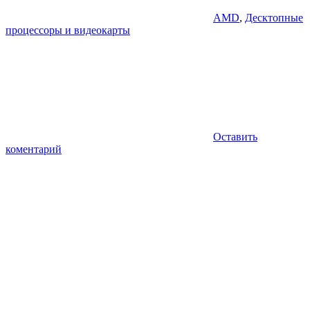
AMD
,
Десктопные
процессоры и видеокарты
Оставить
коментарий