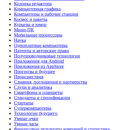
Колонка редактора
Компьютерная графика
Компьютеры и рабочие станции
Космос и ракеты
Курьезы и юмор
Мини-ПК
Мобильные процессоры
Наука
Одноплатные компьютеры
Патенты и авторские права
Полупроводниковые технологии
Приложения для Android
Приложения из AppStore
Прогнозы и будущее
Происшествия
Слияния, поглощения и партнерства
Слухи и аналитика
Смартфоны и планшеты
Стандарты и спецификации
Стартапы
Суперкомпьютеры
Технологии будущего
Умные очки
Умные часы
Финансовые результаты компаний и статистика