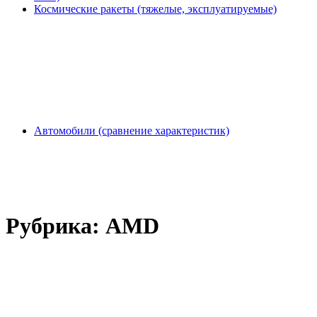
Космические ракеты (тяжелые, эксплуатируемые)
Автомобили (сравнение характеристик)
Рубрика:
AMD