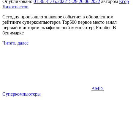
Опубликовано
01:36 31.05.2022
15:29 26.06.2022
автором
Егор
Ликоспастов
Сегодня произошло знаковое событие: в обновленном
рейтинге суперкомпьютеров Top500 первое место занял
первый в истории экзафлопсный компьютер, Frontier. В
бенчмарке
Читать далее
AMD
,
Суперкомпьютеры