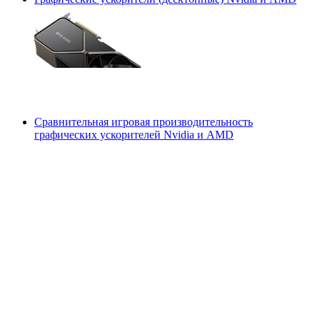
Сравнительная игровая производительность
графических ускорителей Nvidia и AMD