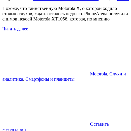
Похоже, что таинственную Motorola X, о которой ходило
столько слухов, ждать осталось недолго. PhoneArena получили
снимок некоей Motorola XT1056, которая, по мнению
Читать далее
Motorola
,
Слухи и
аналитика
,
Смартфоны и планшеты
Оставить
коментарий