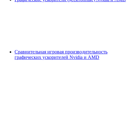
Сравнительная игровая производительность
графических ускорителей Nvidia и AMD