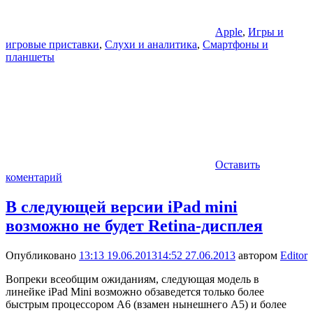
Apple
,
Игры и
игровые приставки
,
Слухи и аналитика
,
Смартфоны и
планшеты
Оставить
коментарий
В следующей версии iPad mini
возможно не будет Retina-дисплея
Опубликовано
13:13 19.06.2013
14:52 27.06.2013
автором
Editor
Вопреки всеобщим ожиданиям, следующая модель в
линейке iPad Mini возможно обзаведется только более
быстрым процессором A6 (взамен нынешнего А5) и более