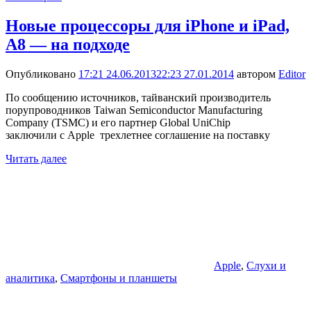
Новые процессоры для iPhone и iPad,
A8 — на подходе
Опубликовано
17:21 24.06.2013
22:23 27.01.2014
автором
Editor
По сообщению источников, тайванский производитель
порупроводников Taiwan Semiconductor Manufacturing
Company (TSMC) и его партнер Global UniChip
заключили с Apple трехлетнее соглашение на поставку
Читать далее
Apple
,
Слухи и
аналитика
,
Смартфоны и планшеты