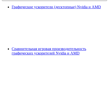
Графические ускорители (десктопные) Nvidia и AMD
Сравнительная игровая производительность
графических ускорителей Nvidia и AMD