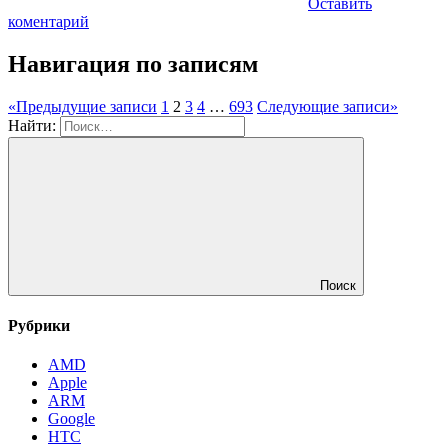
Оставить
коментарий
Навигация по записям
«
Предыдущие записи
1
2
3
4
…
693
Следующие записи
»
Найти:
Поиск
Рубрики
AMD
Apple
ARM
Google
HTC