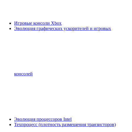
Игровые консоли Xbox
Эволюция графических ускорителей и игровых
консолей
Эволюция процессоров Intel
Техпроцесс (плотность размещения транзисторов)