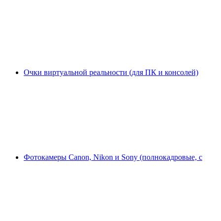
Очки виртуальной реальности (для ПК и консолей)
Фотокамеры Canon, Nikon и Sony (полнокадровые, с