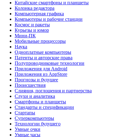
Китайские смартфоны и планшеты
Колонка редактора
Компьютерная графика
Компьютеры и рабочие станции
Космос и ракеты
Курьезы и юмор
Мини-ПК
Мобильные процессоры
Наука
Одноплатные компьютеры
Патенты и авторские права
Полупроводниковые технологии
Приложения для Android
Приложения из AppStore
Прогнозы и будущее
Происшествия
Слияния, поглощения и партнерства
Слухи и аналитика
Смартфоны и планшеты
Стандарты и спецификации
Стартапы
Суперкомпьютеры
Технологии будущего
Умные очки
Умные часы