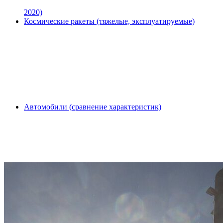
2020)
Космические ракеты (тяжелые, эксплуатируемые)
Автомобили (сравнение характеристик)