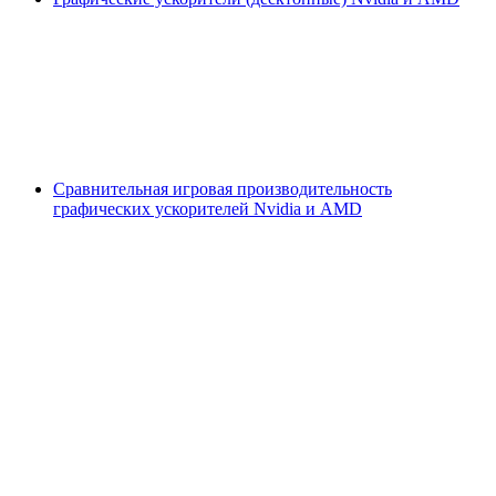
Сравнительная игровая производительность
графических ускорителей Nvidia и AMD