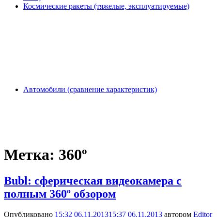
Космические ракеты (тяжелые, эксплуатируемые)
Автомобили (сравнение характеристик)
Метка:
360º
Bubl: сферическая видеокамера с
полным 360º обзором
Опубликовано
15:32 06.11.2013
15:37 06.11.2013
автором
Editor