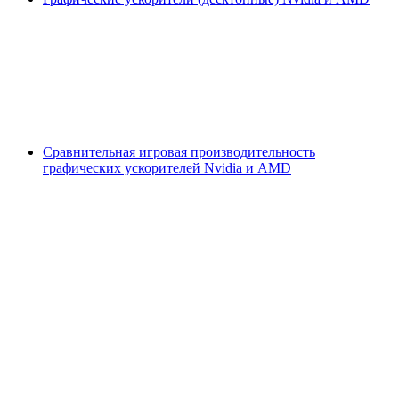
Сравнительная игровая производительность
графических ускорителей Nvidia и AMD