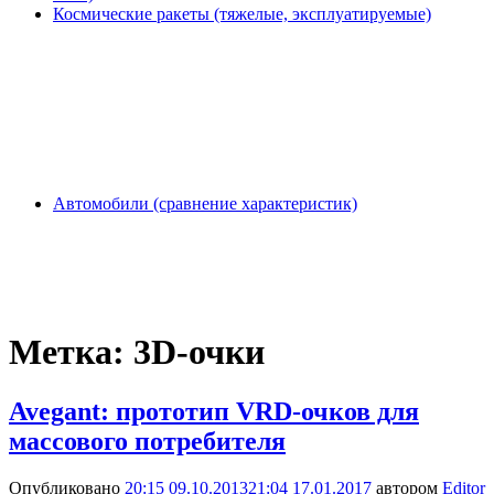
Космические ракеты (тяжелые, эксплуатируемые)
Автомобили (сравнение характеристик)
Метка:
3D-очки
Avegant: прототип VRD-очков для
массового потребителя
Опубликовано
20:15 09.10.2013
21:04 17.01.2017
автором
Editor