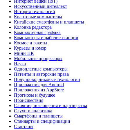
Интернет вещей (IoT)
Искусственный интеллект
История технологий
Квантовые компьютеры
Китайские смартфоны и планшеты
Колонка редактора
Компьютерная графика
Компьютеры и рабочие станции
Космос и ракеты
Курьезы и юмор
Мини-ПК
Мобильные процессоры
Наука
Одноплатные компьютеры
Патенты и авторские права
Полупроводниковые технологии
Приложения для Android
Приложения из AppStore
Прогнозы и будущее
Происшествия
Слияния, поглощения и партнерства
Слухи и аналитика
Смартфоны и планшеты
Стандарты и спецификации
Стартапы