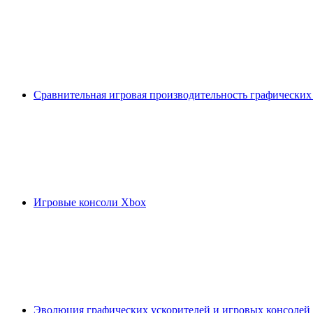
Сравнительная игровая производительность графических
Игровые консоли Xbox
Эволюция графических ускорителей и игровых консолей