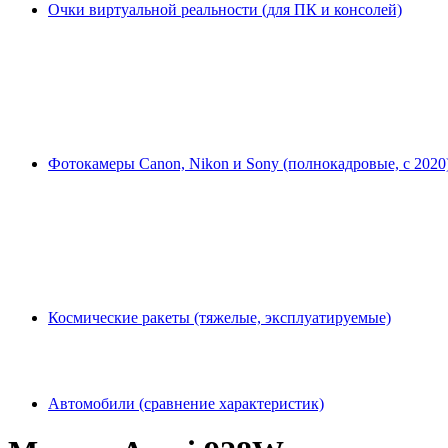
Очки виртуальной реальности (для ПК и консолей)
Фотокамеры Canon, Nikon и Sony (полнокадровые, с 2020
Космические ракеты (тяжелые, эксплуатируемые)
Автомобили (сравнение характеристик)