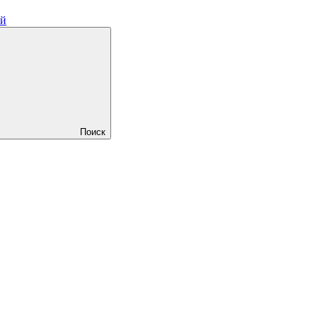
ий
Поиск