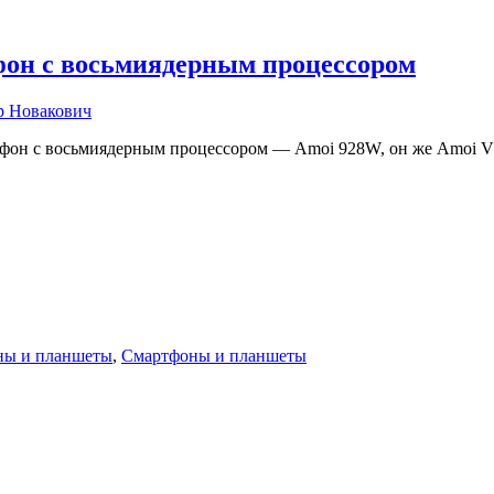
фон с восьмиядерным процессором
р Новакович
тфон с восьмиядерным процессором — Amoi 928W, он же Amoi V
ны и планшеты
,
Смартфоны и планшеты