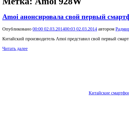
Метка:
Amoi 928W
Amoi анонсировала свой первый смарт
Опубликовано
00:00 02.03.2014
00:03 02.03.2014
автором
Радми
Китайский производитель Amoi представил свой первый смар
Читать далее
Китайские смартфо