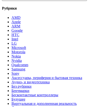
Рубрики
AMD
Apple
ARM
Google
HTC
Intel
LG
Microsoft
Motorola
Nokia
Nvidia
Qualcomm
Samsung
Sony
Аксессуары, периферия и бытовая техника
Аудио- и видеотехника
Без рубрики
Бенчмарки
Бесконтактные контроллеры
Будущее
Виртуальная и дополненная реальность