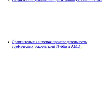
Сравнительная игровая производительность
графических ускорителей Nvidia и AMD