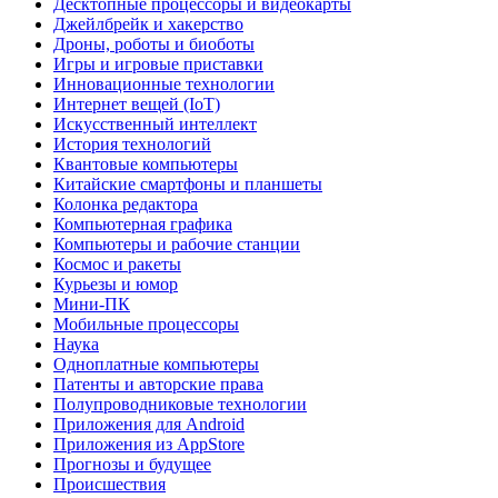
Десктопные процессоры и видеокарты
Джейлбрейк и хакерство
Дроны, роботы и биоботы
Игры и игровые приставки
Инновационные технологии
Интернет вещей (IoT)
Искусственный интеллект
История технологий
Квантовые компьютеры
Китайские смартфоны и планшеты
Колонка редактора
Компьютерная графика
Компьютеры и рабочие станции
Космос и ракеты
Курьезы и юмор
Мини-ПК
Мобильные процессоры
Наука
Одноплатные компьютеры
Патенты и авторские права
Полупроводниковые технологии
Приложения для Android
Приложения из AppStore
Прогнозы и будущее
Происшествия