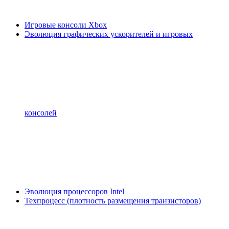
Игровые консоли Xbox
Эволюция графических ускорителей и игровых
консолей
Эволюция процессоров Intel
Техпроцесс (плотность размещения транзисторов)