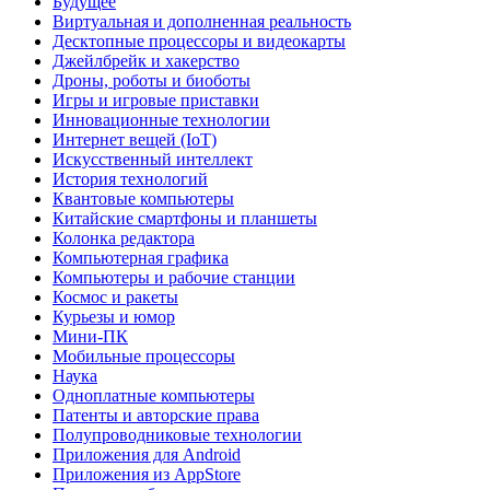
Будущее
Виртуальная и дополненная реальность
Десктопные процессоры и видеокарты
Джейлбрейк и хакерство
Дроны, роботы и биоботы
Игры и игровые приставки
Инновационные технологии
Интернет вещей (IoT)
Искусственный интеллект
История технологий
Квантовые компьютеры
Китайские смартфоны и планшеты
Колонка редактора
Компьютерная графика
Компьютеры и рабочие станции
Космос и ракеты
Курьезы и юмор
Мини-ПК
Мобильные процессоры
Наука
Одноплатные компьютеры
Патенты и авторские права
Полупроводниковые технологии
Приложения для Android
Приложения из AppStore