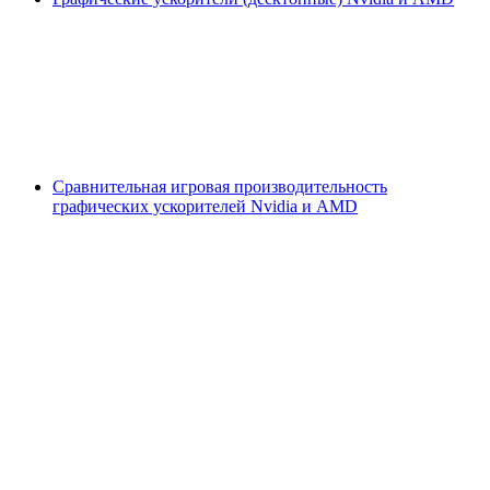
Сравнительная игровая производительность
графических ускорителей Nvidia и AMD