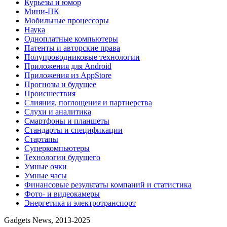
Курьезы и юмор
Мини-ПК
Мобильные процессоры
Наука
Одноплатные компьютеры
Патенты и авторские права
Полупроводниковые технологии
Приложения для Android
Приложения из AppStore
Прогнозы и будущее
Происшествия
Слияния, поглощения и партнерства
Слухи и аналитика
Смартфоны и планшеты
Стандарты и спецификации
Стартапы
Суперкомпьютеры
Технологии будущего
Умные очки
Умные часы
Финансовые результаты компаний и статистика
Фото- и видеокамеры
Энергетика и электротранспорт
Gadgets News, 2013-2025