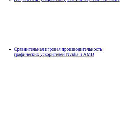
Сравнительная игровая производительность
графических ускорителей Nvidia и AMD