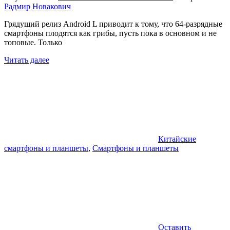
Радмир Новакович
Грядущий релиз Android L приводит к тому, что 64-разрядные
смартфоны плодятся как грибы, пусть пока в основном и не
топовые. Только
Читать далее
Китайские
смартфоны и планшеты
,
Смартфоны и планшеты
Оставить