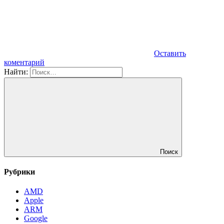
Оставить
коментарий
Найти:
Поиск
Рубрики
AMD
Apple
ARM
Google