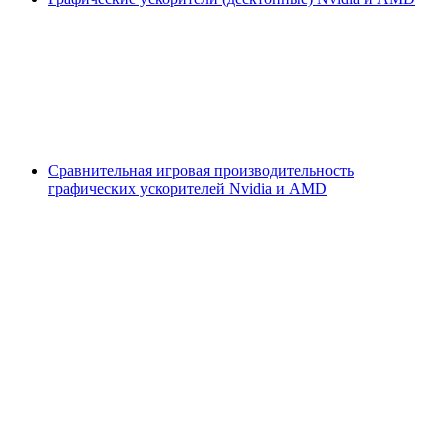
Сравнительная игровая производительность
графических ускорителей Nvidia и AMD