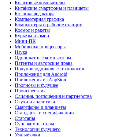
Квантовые компьютеры
Китайские смартфоны и планшеты
Колонка редактора
Компьютерная графика
Компьютеры и рабочие станции
Космос и ракеты
Курьезы и юмор
Мини-ПК
Мобильные процессоры
Наука
Одноплатные компьютеры
Патенты и авторские права
Полупроводниковые технологии
Приложения для Android
Приложения из AppStore
Прогнозы и будущее
Происшествия
Слияния, поглощения и партнерства
Слухи и аналитика
Смартфоны и планшеты
Стандарты и спецификации
Стартапы
Суперкомпьютеры
Технологии будущего
Умные очки