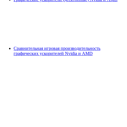
Сравнительная игровая производительность
графических ускорителей Nvidia и AMD