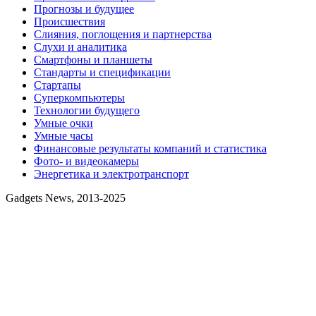
Прогнозы и будущее
Происшествия
Слияния, поглощения и партнерства
Слухи и аналитика
Смартфоны и планшеты
Стандарты и спецификации
Стартапы
Суперкомпьютеры
Технологии будущего
Умные очки
Умные часы
Финансовые результаты компаний и статистика
Фото- и видеокамеры
Энергетика и электротранспорт
Gadgets News, 2013-2025