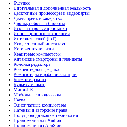
Будущее
Виртуальная и дополненная реальность
Десктопные процессоры и видеокарты
Джейлбрейк и хакерство
Дроны, роботы и биоботы
Игры и игровые приставки
Инновационные технологии
Интернет вещей (IoT)
Искусственный интеллект
История технологий
Квантовые компьютеры
Китайские смартфоны и планшеты
Колонка редактора
Компьютерная графика
Компьютеры и рабочие станции
Космос и ракеты
Курьезы и юмор
Мини-ПК
Мобильные процессоры
Наука
Одноплатные компьютеры
Патенты и авторские права
Полупроводниковые технологии
Приложения для Android
Приложения из AppStore