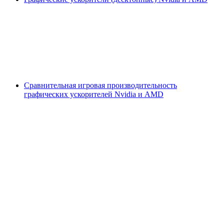
Сравнительная игровая производительность
графических ускорителей Nvidia и AMD