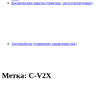
Космические ракеты (тяжелые, эксплуатируемые)
Автомобили (сравнение характеристик)
Метка:
C-V2X