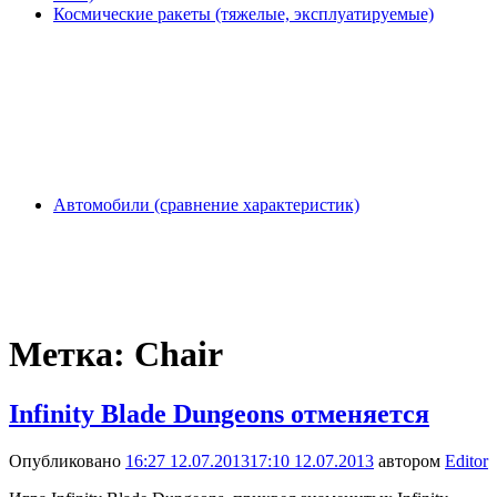
Космические ракеты (тяжелые, эксплуатируемые)
Автомобили (сравнение характеристик)
Метка:
Chair
Infinity Blade Dungeons отменяется
Опубликовано
16:27 12.07.2013
17:10 12.07.2013
автором
Editor