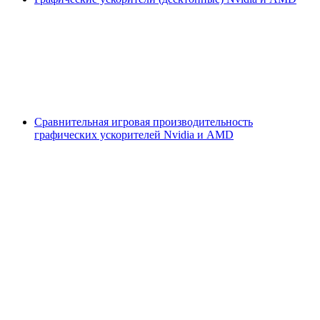
Сравнительная игровая производительность
графических ускорителей Nvidia и AMD