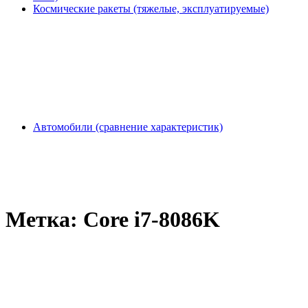
Космические ракеты (тяжелые, эксплуатируемые)
Автомобили (сравнение характеристик)
Метка:
Core i7-8086K