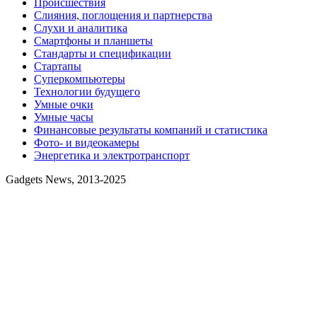
Происшествия
Слияния, поглощения и партнерства
Слухи и аналитика
Смартфоны и планшеты
Стандарты и спецификации
Стартапы
Суперкомпьютеры
Технологии будущего
Умные очки
Умные часы
Финансовые результаты компаний и статистика
Фото- и видеокамеры
Энергетика и электротранспорт
Gadgets News, 2013-2025