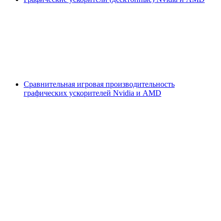
Сравнительная игровая производительность
графических ускорителей Nvidia и AMD