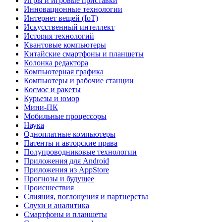
Игры и игровые приставки
Инновационные технологии
Интернет вещей (IoT)
Искусственный интеллект
История технологий
Квантовые компьютеры
Китайские смартфоны и планшеты
Колонка редактора
Компьютерная графика
Компьютеры и рабочие станции
Космос и ракеты
Курьезы и юмор
Мини-ПК
Мобильные процессоры
Наука
Одноплатные компьютеры
Патенты и авторские права
Полупроводниковые технологии
Приложения для Android
Приложения из AppStore
Прогнозы и будущее
Происшествия
Слияния, поглощения и партнерства
Слухи и аналитика
Смартфоны и планшеты