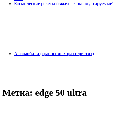
Космические ракеты (тяжелые, эксплуатируемые)
Автомобили (сравнение характеристик)
Метка:
edge 50 ultra