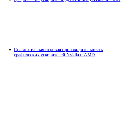
Сравнительная игровая производительность
графических ускорителей Nvidia и AMD