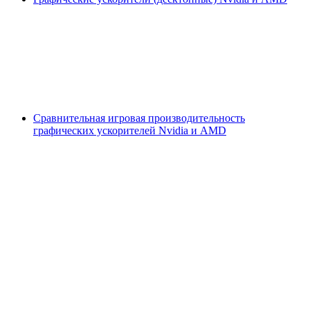
Сравнительная игровая производительность
графических ускорителей Nvidia и AMD