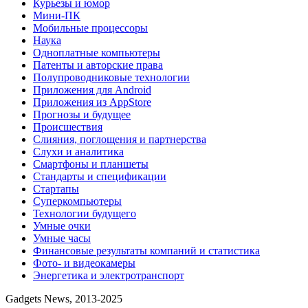
Курьезы и юмор
Мини-ПК
Мобильные процессоры
Наука
Одноплатные компьютеры
Патенты и авторские права
Полупроводниковые технологии
Приложения для Android
Приложения из AppStore
Прогнозы и будущее
Происшествия
Слияния, поглощения и партнерства
Слухи и аналитика
Смартфоны и планшеты
Стандарты и спецификации
Стартапы
Суперкомпьютеры
Технологии будущего
Умные очки
Умные часы
Финансовые результаты компаний и статистика
Фото- и видеокамеры
Энергетика и электротранспорт
Gadgets News, 2013-2025