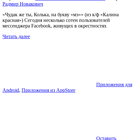
Радмир Новакович
«Чудак же ты, Колька, на букву «мэ»» (из к/ф «Калина
красная») Сегодня несколько сотен пользователей
мессенджера Facebook, живущих в окрестностях
Читать далее
Приложения для
Android
,
Приложения из AppStore
Оставить