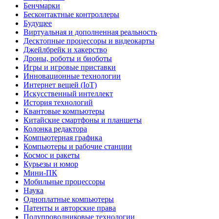
Бенчмарки
Бесконтактные контроллеры
Будущее
Виртуальная и дополненная реальность
Десктопные процессоры и видеокарты
Джейлбрейк и хакерство
Дроны, роботы и биоботы
Игры и игровые приставки
Инновационные технологии
Интернет вещей (IoT)
Искусственный интеллект
История технологий
Квантовые компьютеры
Китайские смартфоны и планшеты
Колонка редактора
Компьютерная графика
Компьютеры и рабочие станции
Космос и ракеты
Курьезы и юмор
Мини-ПК
Мобильные процессоры
Наука
Одноплатные компьютеры
Патенты и авторские права
Полупроводниковые технологии