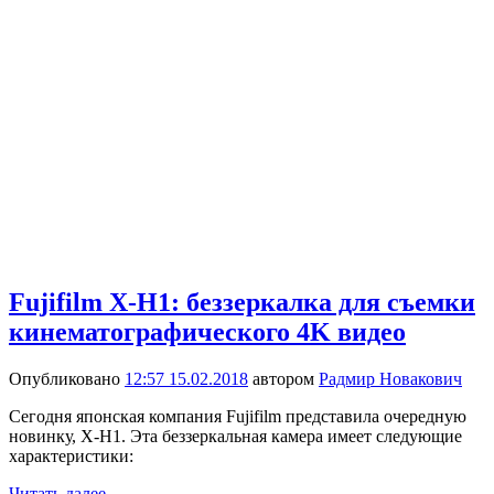
Fujifilm X-H1: беззеркалка для съемки
кинематографического 4K видео
Опубликовано
12:57 15.02.2018
автором
Радмир Новакович
Сегодня японская компания Fujifilm представила очередную
новинку, X-H1. Эта беззеркальная камера имеет следующие
характеристики:
Читать далее