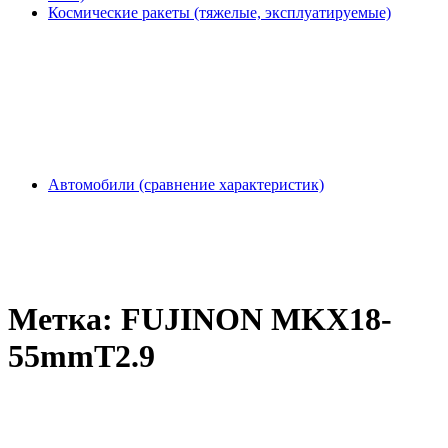
Космические ракеты (тяжелые, эксплуатируемые)
Автомобили (сравнение характеристик)
Метка:
FUJINON MKX18-
55mmT2.9