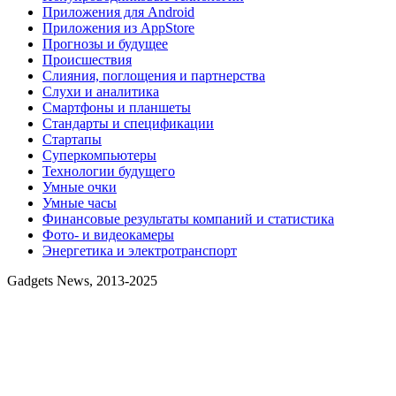
Приложения для Android
Приложения из AppStore
Прогнозы и будущее
Происшествия
Слияния, поглощения и партнерства
Слухи и аналитика
Смартфоны и планшеты
Стандарты и спецификации
Стартапы
Суперкомпьютеры
Технологии будущего
Умные очки
Умные часы
Финансовые результаты компаний и статистика
Фото- и видеокамеры
Энергетика и электротранспорт
Gadgets News, 2013-2025