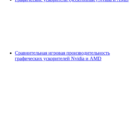
Сравнительная игровая производительность
графических ускорителей Nvidia и AMD