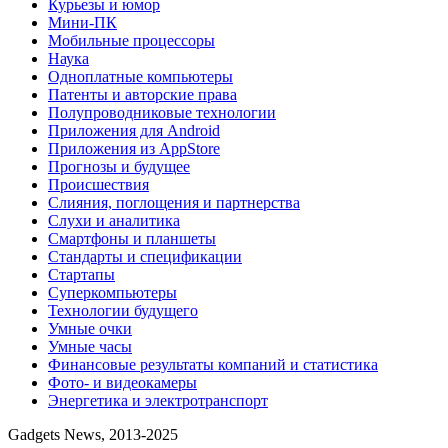
Курьезы и юмор
Мини-ПК
Мобильные процессоры
Наука
Одноплатные компьютеры
Патенты и авторские права
Полупроводниковые технологии
Приложения для Android
Приложения из AppStore
Прогнозы и будущее
Происшествия
Слияния, поглощения и партнерства
Слухи и аналитика
Смартфоны и планшеты
Стандарты и спецификации
Стартапы
Суперкомпьютеры
Технологии будущего
Умные очки
Умные часы
Финансовые результаты компаний и статистика
Фото- и видеокамеры
Энергетика и электротранспорт
Gadgets News, 2013-2025