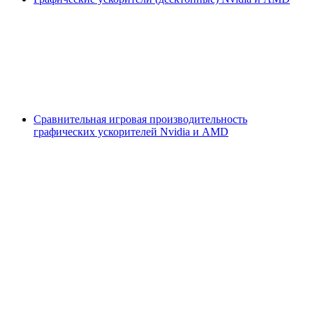
Сравнительная игровая производительность
графических ускорителей Nvidia и AMD