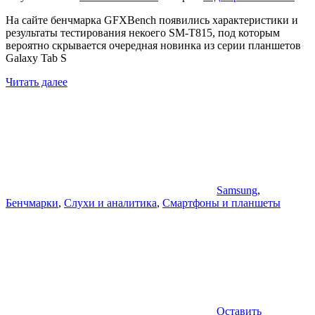
На сайте бенчмарка GFXBench появились характеристики и
результаты тестирования некоего SM-T815, под которым
вероятно скрывается очередная новинка из серии планшетов
Galaxy Tab S
Читать далее
Samsung
,
Бенчмарки
,
Слухи и аналитика
,
Смартфоны и планшеты
Оставить