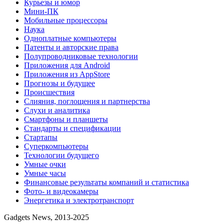
Курьезы и юмор
Мини-ПК
Мобильные процессоры
Наука
Одноплатные компьютеры
Патенты и авторские права
Полупроводниковые технологии
Приложения для Android
Приложения из AppStore
Прогнозы и будущее
Происшествия
Слияния, поглощения и партнерства
Слухи и аналитика
Смартфоны и планшеты
Стандарты и спецификации
Стартапы
Суперкомпьютеры
Технологии будущего
Умные очки
Умные часы
Финансовые результаты компаний и статистика
Фото- и видеокамеры
Энергетика и электротранспорт
Gadgets News, 2013-2025