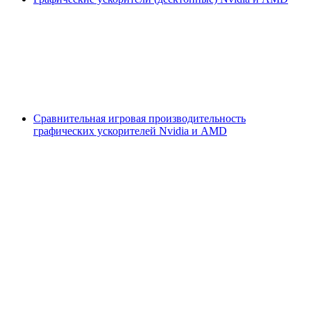
Сравнительная игровая производительность
графических ускорителей Nvidia и AMD