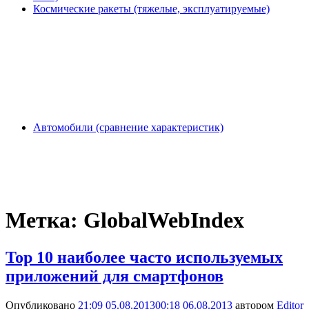
Космические ракеты (тяжелые, эксплуатируемые)
Автомобили (сравнение характеристик)
Метка:
GlobalWebIndex
Top 10 наиболее часто используемых
приложений для смартфонов
Опубликовано
21:09 05.08.2013
00:18 06.08.2013
автором
Editor