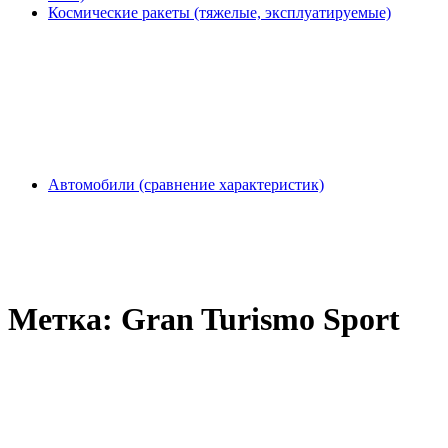
Космические ракеты (тяжелые, эксплуатируемые)
Автомобили (сравнение характеристик)
Метка:
Gran Turismo Sport