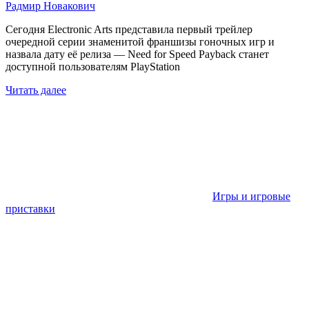
Радмир Новакович
Сегодня Electronic Arts представила первый трейлер
очередной серии знаменитой франшизы гоночных игр и
назвала дату её релиза — Need for Speed Payback станет
доступной пользователям PlayStation
Читать далее
Игры и игровые
приставки