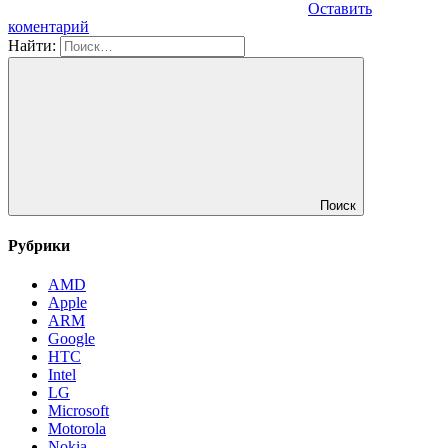
Оставить
коментарий
Найти:
Поиск
Рубрики
AMD
Apple
ARM
Google
HTC
Intel
LG
Microsoft
Motorola
Nokia