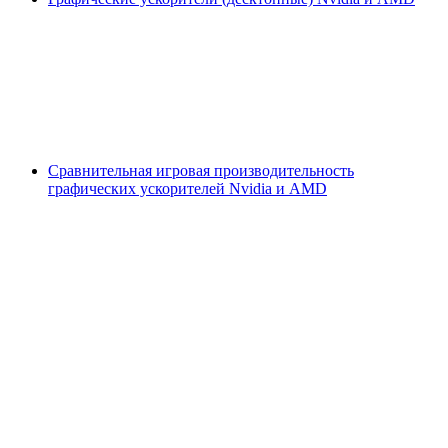
Сравнительная игровая производительность
графических ускорителей Nvidia и AMD