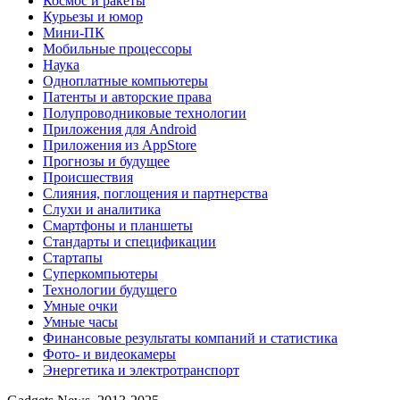
Космос и ракеты
Курьезы и юмор
Мини-ПК
Мобильные процессоры
Наука
Одноплатные компьютеры
Патенты и авторские права
Полупроводниковые технологии
Приложения для Android
Приложения из AppStore
Прогнозы и будущее
Происшествия
Слияния, поглощения и партнерства
Слухи и аналитика
Смартфоны и планшеты
Стандарты и спецификации
Стартапы
Суперкомпьютеры
Технологии будущего
Умные очки
Умные часы
Финансовые результаты компаний и статистика
Фото- и видеокамеры
Энергетика и электротранспорт