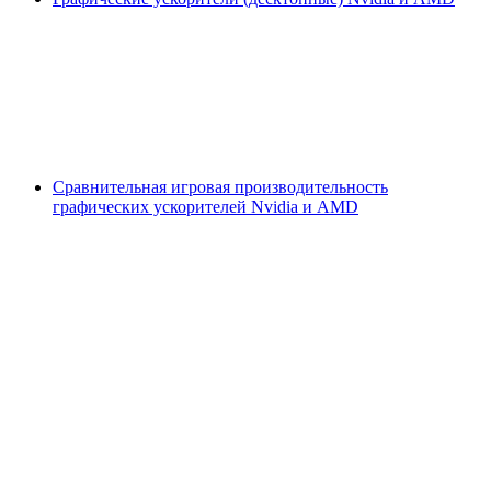
Сравнительная игровая производительность
графических ускорителей Nvidia и AMD