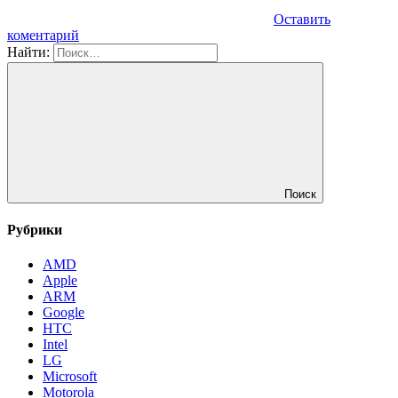
Оставить
коментарий
Найти:
Поиск
Рубрики
AMD
Apple
ARM
Google
HTC
Intel
LG
Microsoft
Motorola