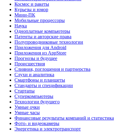
Космос и ракеты
Курьезы и юмор
Мини-ПК
Мобильные процессоры
Наука
Одноплатные компьютеры
Патенты и авторские права
Полупроводниковые технологии
Приложения для Android
Приложения из AppStore
Прогнозы и будущее
Происшествия
Слияния, поглощения и партнерства
Слухи и аналитика
Смартфоны и планшеты
Стандарты и спецификации
Стартапы
Суперкомпьютеры
Технологии будущего
Умные очки
Умные часы
Финансовые результаты компаний и статистика
Фото- и видеокамеры
Энергетика и электротранспорт