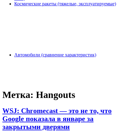
Космические ракеты (тяжелые, эксплуатируемые)
Автомобили (сравнение характеристик)
Метка:
Hangouts
WSJ: Chromecast — это не то, что
Google показала в январе за
закрытыми дверями