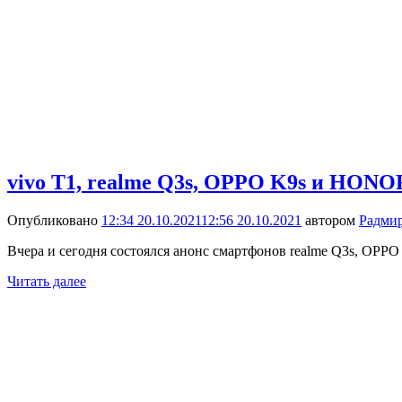
vivo T1, realme Q3s, OPPO K9s и HONO
Опубликовано
12:34 20.10.2021
12:56 20.10.2021
автором
Радми
Вчера и сегодня состоялся анонс смартфонов realme Q3s, OPPO 
Читать далее