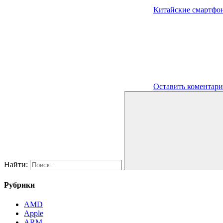
Китайские смартфо
Оставить коментар
Найти:
Рубрики
AMD
Apple
ARM