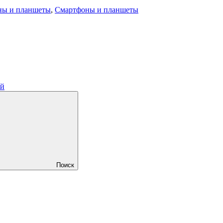
ны и планшеты
,
Смартфоны и планшеты
ий
Поиск