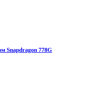
ом Snapdragon 778G