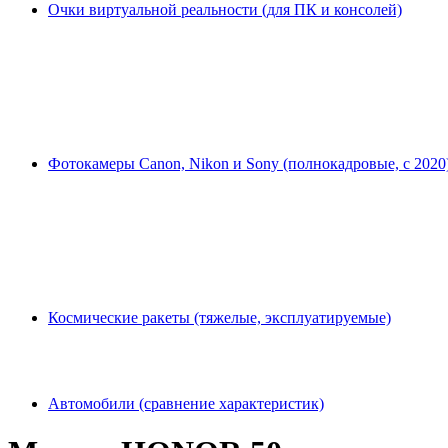
Очки виртуальной реальности (для ПК и консолей)
Фотокамеры Canon, Nikon и Sony (полнокадровые, с 2020
Космические ракеты (тяжелые, эксплуатируемые)
Автомобили (сравнение характеристик)