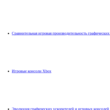
Сравнительная игровая производительность графических
Игровые консоли Xbox
Эволюция графических ускорителей и игровых консолей