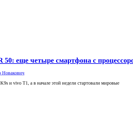
R 50: еще четыре смартфона с процессор
р Новакович
K9s и vivo T1, а в начале этой недели стартовали мировые