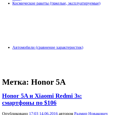
Космические ракеты (тяжелые, эксплуатируемые)
Автомобили (сравнение характеристик)
Метка:
Honor 5A
Honor 5A и Xiaomi Redmi 3s:
смартфоны по $106
Опубликовано
17:03 14.06.2016
автором
Радмир Новакович