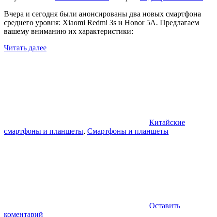
Вчера и сегодня были анонсированы два новых смартфона
среднего уровня: Xiaomi Redmi 3s и Honor 5A. Предлагаем
вашему вниманию их характеристики:
Читать далее
Китайские
смартфоны и планшеты
,
Смартфоны и планшеты
Оставить
коментарий