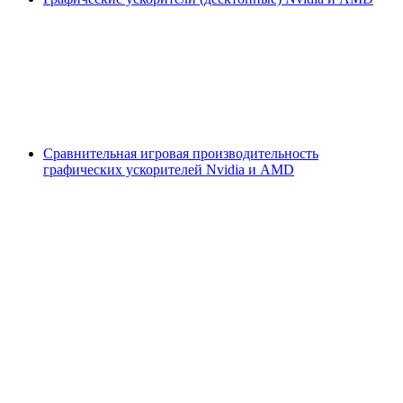
Сравнительная игровая производительность
графических ускорителей Nvidia и AMD