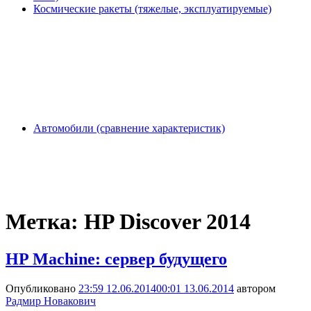
Космические ракеты (тяжелые, эксплуатируемые)
Автомобили (сравнение характеристик)
Метка:
HP Discover 2014
HP Machine: сервер будущего
Опубликовано
23:59 12.06.2014
00:01 13.06.2014
автором
Радмир Новакович