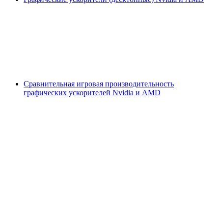
Сравнительная игровая производительность
графических ускорителей Nvidia и AMD