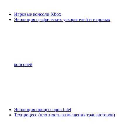
Игровые консоли Xbox
Эволюция графических ускорителей и игровых
консолей
Эволюция процессоров Intel
Техпроцесс (плотность размещения транзисторов)