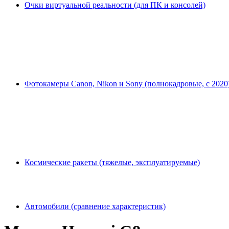
Очки виртуальной реальности (для ПК и консолей)
Фотокамеры Canon, Nikon и Sony (полнокадровые, с 2020
Космические ракеты (тяжелые, эксплуатируемые)
Автомобили (сравнение характеристик)