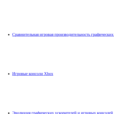
Сравнительная игровая производительность графических
Игровые консоли Xbox
Эволюция графических ускорителей и игровых консолей