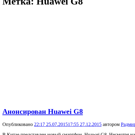
Метка:
Huawei G8
Анонсирован Huawei G8
Опубликовано
22:17 25.07.2015
17:55 27.12.2015
автором
Радми
В Китае представлен новый смартфон, Huawei G8. Несмотря на