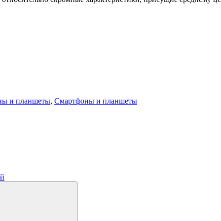
ны и планшеты
,
Смартфоны и планшеты
ий