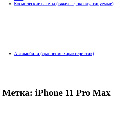
Космические ракеты (тяжелые, эксплуатируемые)
Автомобили (сравнение характеристик)
Метка:
iPhone 11 Pro Max