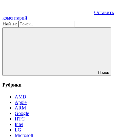
Оставить
коментарий
Найти:
Поиск
Рубрики
AMD
Apple
ARM
Google
HTC
Intel
LG
Microsoft