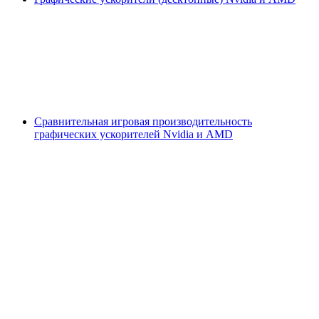
Сравнительная игровая производительность
графических ускорителей Nvidia и AMD