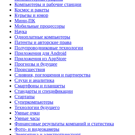
Компьютеры и рабочие станции
Космос и ракеты
Курьезы и юмор
Мини-ПК
Мобильные процессоры
Наука
Одноплатные компьютеры
Патенты и авторские права
Полупроводниковые технологии
Приложения для Android
Приложения из AppStore
Прогнозы и будущее
Происшествия
Слияния, поглощения и партнерства
Слухи и аналитика
Смартфоны и планшеты
Стандарты и спецификации
Стартапы
Суперкомпьютеры
Технологии будущего
Умные очки
Умные часы
Финансовые результаты компаний и статистика
Фото- и видеокамеры
Энергетика и электротранспорт