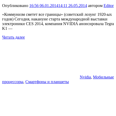
Опубликовано
16:56 06.01.2014
14:11 26.05.2014
автором
Editor
«Коммунизм сметет все границы» (советский лозунг 1920-ых
годов) Сегодня, накануне старта международной выставки
электроники CES 2014, компания NVIDIA анонсировала Tegra
K1 —
Читать далее
Nvidia
,
Мобильные
процессоры
,
Смартфоны и планшеты