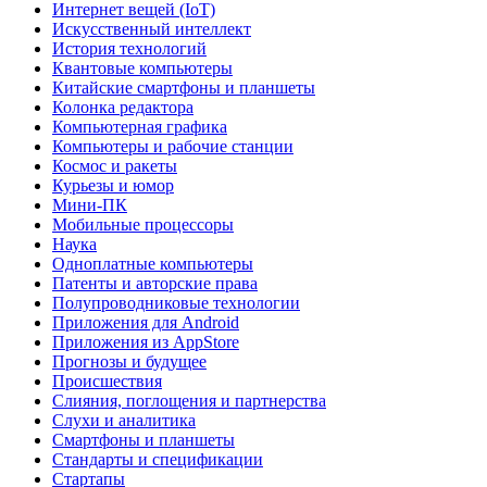
Интернет вещей (IoT)
Искусственный интеллект
История технологий
Квантовые компьютеры
Китайские смартфоны и планшеты
Колонка редактора
Компьютерная графика
Компьютеры и рабочие станции
Космос и ракеты
Курьезы и юмор
Мини-ПК
Мобильные процессоры
Наука
Одноплатные компьютеры
Патенты и авторские права
Полупроводниковые технологии
Приложения для Android
Приложения из AppStore
Прогнозы и будущее
Происшествия
Слияния, поглощения и партнерства
Слухи и аналитика
Смартфоны и планшеты
Стандарты и спецификации
Стартапы