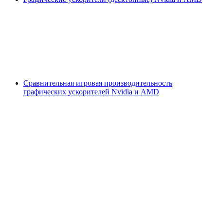
Сравнительная игровая производительность
графических ускорителей Nvidia и AMD