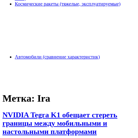
Космические ракеты (тяжелые, эксплуатируемые)
Автомобили (сравнение характеристик)
Метка:
Ira
NVIDIA Tegra K1 обещает стереть
границы между мобильными и
настольными платформами