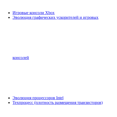
Игровые консоли Xbox
Эволюция графических ускорителей и игровых
консолей
Эволюция процессоров Intel
Техпроцесс (плотность размещения транзисторов)