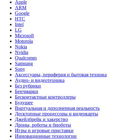
Apple
ARM
Google
HTC
Intel
LG
Microsoft
Motorola
Nokia
Nvidia
Qualcomm
Samsung
Sony
Аксессуары, периферия и бытовая техника
Аудио- и видеотехника
Без рубрики
Бенчмарки
Бесконтактные контроллеры
Будущее
Виртуальная и дополненная реальность
Десктопные процессоры и видеокарты
Джейлбрейк и хакерство
Дроны, роботы и биоботы
Игры и игровые приставки
Инновационные технологии