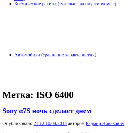
Космические ракеты (тяжелые, эксплуатируемые)
Автомобили (сравнение характеристик)
Метка:
ISO 6400
Sony α7S ночь сделает днем
Опубликовано
21:12 10.04.2014
автором
Радмир Новакович