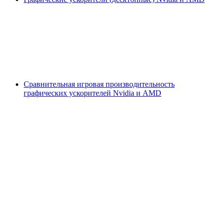
Сравнительная игровая производительность
графических ускорителей Nvidia и AMD