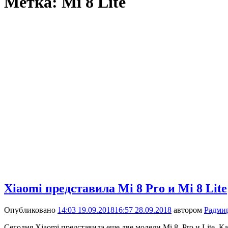
Метка:
Mi 8 Lite
Xiaomi представила Mi 8 Pro и Mi 8 Lite
Опубликовано
14:03 19.09.2018
16:57 28.09.2018
автором
Радми
Сегодня Xiaomi представила еще две модели Mi 8, Pro и Lite. 