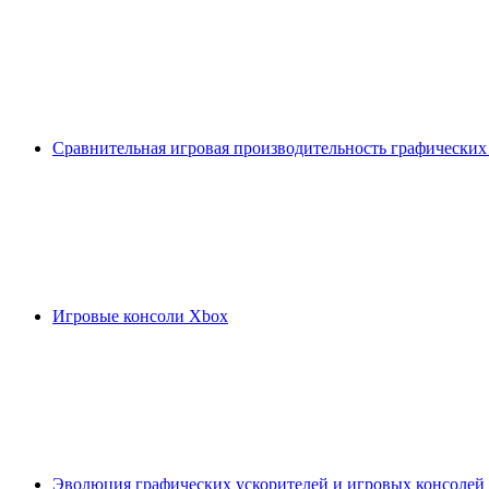
Сравнительная игровая производительность графических
Игровые консоли Xbox
Эволюция графических ускорителей и игровых консолей