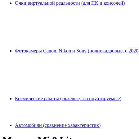
Очки виртуальной реальности (для ПК и консолей)
Фотокамеры Canon, Nikon и Sony (полнокадровые, с 2020
Космические ракеты (тяжелые, эксплуатируемые)
Автомобили (сравнение характеристик)