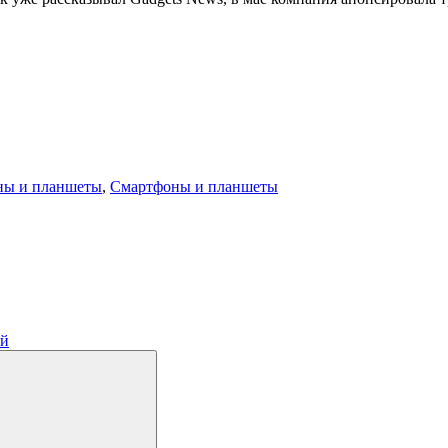
ны и планшеты
,
Смартфоны и планшеты
ий