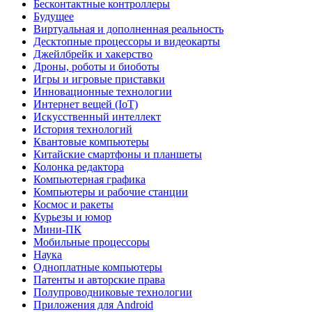
Бесконтактные контроллеры
Будущее
Виртуальная и дополненная реальность
Десктопные процессоры и видеокарты
Джейлбрейк и хакерство
Дроны, роботы и биоботы
Игры и игровые приставки
Инновационные технологии
Интернет вещей (IoT)
Искусственный интеллект
История технологий
Квантовые компьютеры
Китайские смартфоны и планшеты
Колонка редактора
Компьютерная графика
Компьютеры и рабочие станции
Космос и ракеты
Курьезы и юмор
Мини-ПК
Мобильные процессоры
Наука
Одноплатные компьютеры
Патенты и авторские права
Полупроводниковые технологии
Приложения для Android