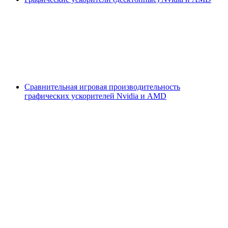
Сравнительная игровая производительность
графических ускорителей Nvidia и AMD