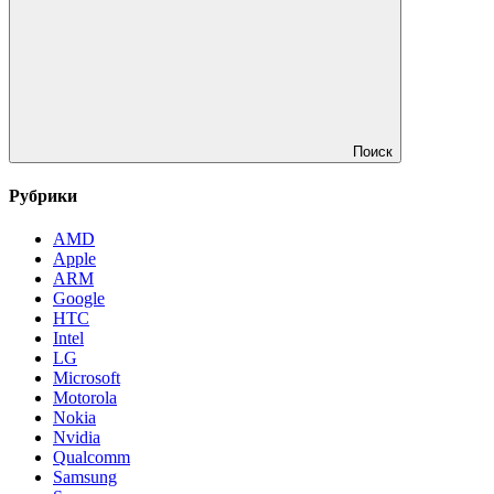
Поиск
Рубрики
AMD
Apple
ARM
Google
HTC
Intel
LG
Microsoft
Motorola
Nokia
Nvidia
Qualcomm
Samsung