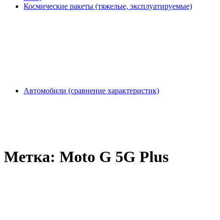
Космические ракеты (тяжелые, эксплуатируемые)
Автомобили (сравнение характеристик)
Метка:
Moto G 5G Plus