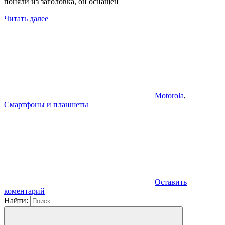
поняли из заголовка, он оснащен
Читать далее
Motorola
,
Смартфоны и планшеты
Оставить
коментарий
Найти: