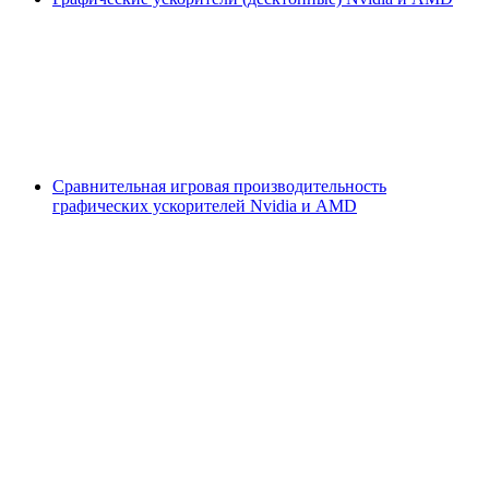
Сравнительная игровая производительность
графических ускорителей Nvidia и AMD