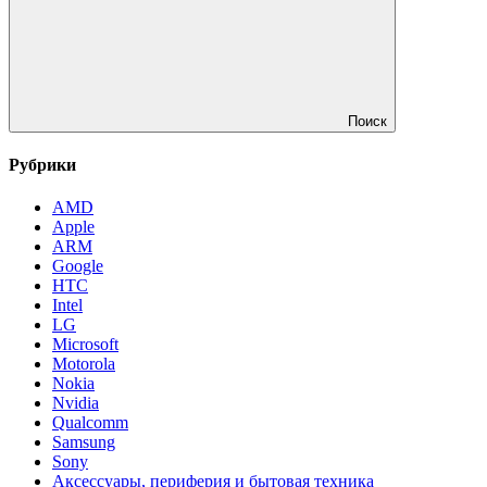
Поиск
Рубрики
AMD
Apple
ARM
Google
HTC
Intel
LG
Microsoft
Motorola
Nokia
Nvidia
Qualcomm
Samsung
Sony
Аксессуары, периферия и бытовая техника