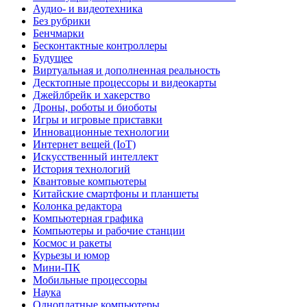
Аудио- и видеотехника
Без рубрики
Бенчмарки
Бесконтактные контроллеры
Будущее
Виртуальная и дополненная реальность
Десктопные процессоры и видеокарты
Джейлбрейк и хакерство
Дроны, роботы и биоботы
Игры и игровые приставки
Инновационные технологии
Интернет вещей (IoT)
Искусственный интеллект
История технологий
Квантовые компьютеры
Китайские смартфоны и планшеты
Колонка редактора
Компьютерная графика
Компьютеры и рабочие станции
Космос и ракеты
Курьезы и юмор
Мини-ПК
Мобильные процессоры
Наука
Одноплатные компьютеры