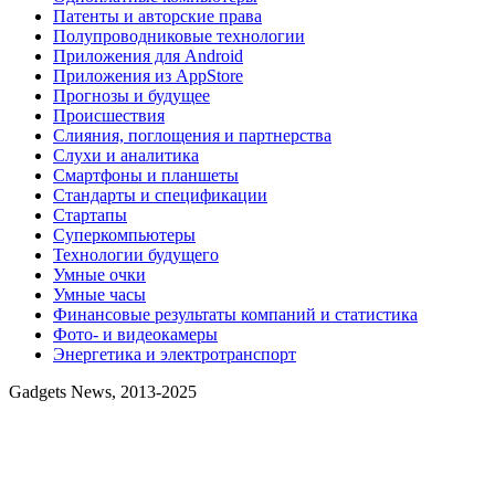
Патенты и авторские права
Полупроводниковые технологии
Приложения для Android
Приложения из AppStore
Прогнозы и будущее
Происшествия
Слияния, поглощения и партнерства
Слухи и аналитика
Смартфоны и планшеты
Стандарты и спецификации
Стартапы
Суперкомпьютеры
Технологии будущего
Умные очки
Умные часы
Финансовые результаты компаний и статистика
Фото- и видеокамеры
Энергетика и электротранспорт
Gadgets News, 2013-2025