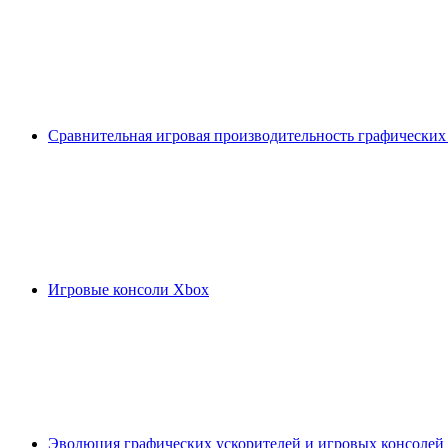
Сравнительная игровая производительность графических
Игровые консоли Xbox
Эволюция графических ускорителей и игровых консолей