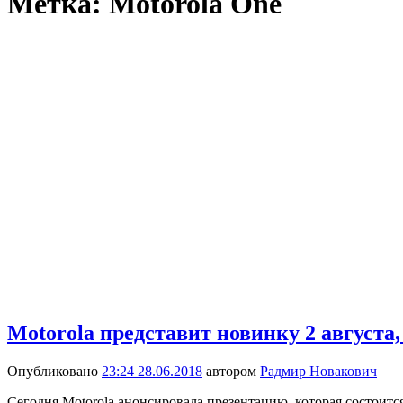
Метка:
Motorola One
Motorola представит новинку 2 августа,
Опубликовано
23:24 28.06.2018
автором
Радмир Новакович
Сегодня Motorola анонсировала презентацию, которая состоится