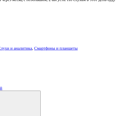
лухи и аналитика
,
Смартфоны и планшеты
ий