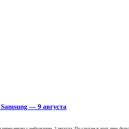
 Samsung — 9 августа
 через месяц с небольшим, 2 августа. По слухам в этот день буд