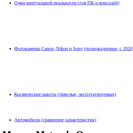
Очки виртуальной реальности (для ПК и консолей)
Фотокамеры Canon, Nikon и Sony (полнокадровые, с 2020
Космические ракеты (тяжелые, эксплуатируемые)
Автомобили (сравнение характеристик)