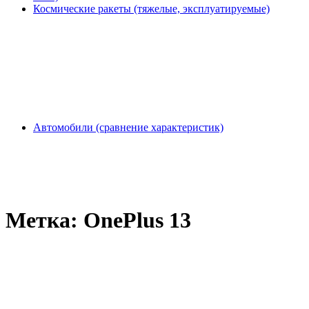
Космические ракеты (тяжелые, эксплуатируемые)
Автомобили (сравнение характеристик)
Метка:
OnePlus 13