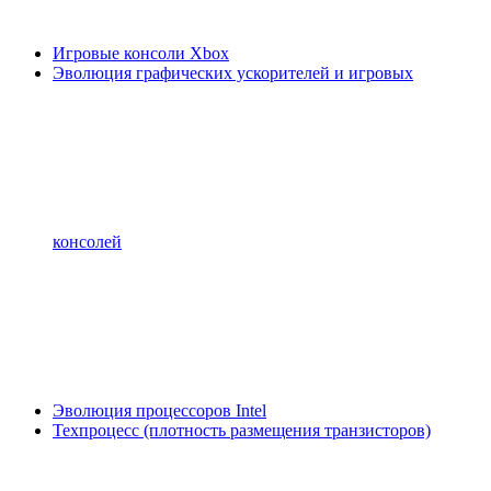
Игровые консоли Xbox
Эволюция графических ускорителей и игровых
консолей
Эволюция процессоров Intel
Техпроцесс (плотность размещения транзисторов)