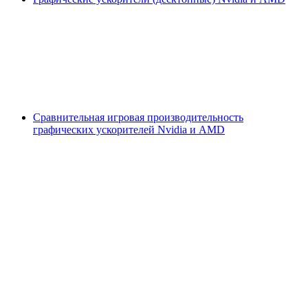
Сравнительная игровая производительность
графических ускорителей Nvidia и AMD