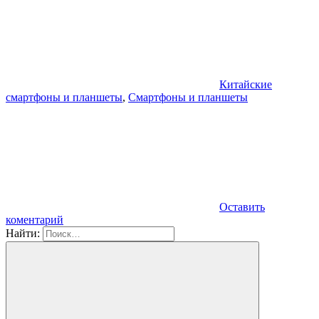
Китайские
смартфоны и планшеты
,
Смартфоны и планшеты
Оставить
коментарий
Найти: