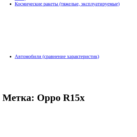
Космические ракеты (тяжелые, эксплуатируемые)
Автомобили (сравнение характеристик)
Метка:
Oppo R15x