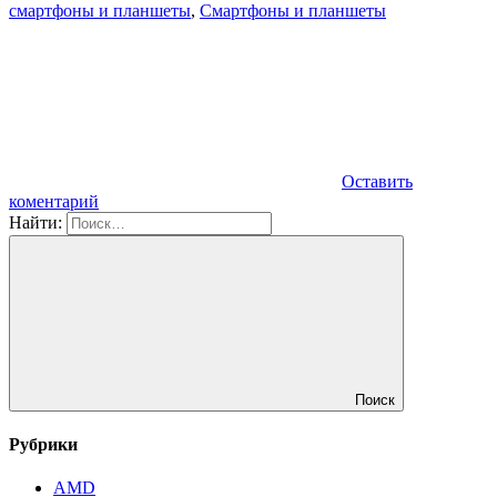
смартфоны и планшеты
,
Смартфоны и планшеты
Оставить
коментарий
Найти:
Поиск
Рубрики
AMD