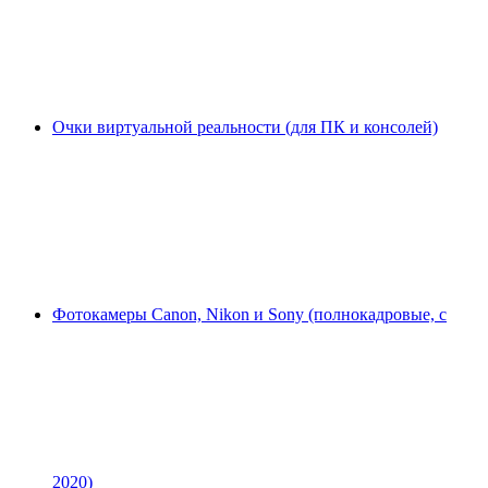
Очки виртуальной реальности (для ПК и консолей)
Фотокамеры Canon, Nikon и Sony (полнокадровые, с
2020)