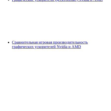
Сравнительная игровая производительность
графических ускорителей Nvidia и AMD