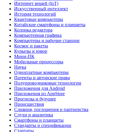
Интернет вещей (IoT)
Искусственный интеллект
История технологий
Квантовые компьютеры
Китайские смартфоны и планшеты
Колонка редактора
Компьютерная графика
Компьютеры и рабочие станции
Космос и ракеты
Курьезы и юмор
Мини-ПК
Мобильные процессоры
Наука
Одноплатные компьютеры
Патенты и авторские права
Полупроводниковые технологии
Приложения для Android
Приложения из AppStore
Прогнозы и будущее
Происшествия
Слияния, поглощения и партнерства
Слухи и аналитика
Смартфоны и планшеты
Стандарты и спецификации
Стартапы