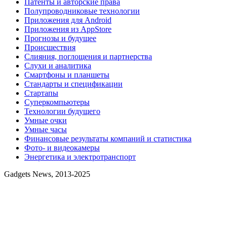
Патенты и авторские права
Полупроводниковые технологии
Приложения для Android
Приложения из AppStore
Прогнозы и будущее
Происшествия
Слияния, поглощения и партнерства
Слухи и аналитика
Смартфоны и планшеты
Стандарты и спецификации
Стартапы
Суперкомпьютеры
Технологии будущего
Умные очки
Умные часы
Финансовые результаты компаний и статистика
Фото- и видеокамеры
Энергетика и электротранспорт
Gadgets News, 2013-2025