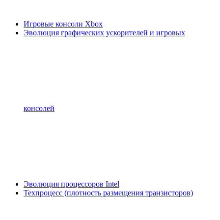
Игровые консоли Xbox
Эволюция графических ускорителей и игровых
консолей
Эволюция процессоров Intel
Техпроцесс (плотность размещения транзисторов)