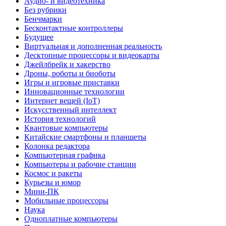
Аудио- и видеотехника
Без рубрики
Бенчмарки
Бесконтактные контроллеры
Будущее
Виртуальная и дополненная реальность
Десктопные процессоры и видеокарты
Джейлбрейк и хакерство
Дроны, роботы и биоботы
Игры и игровые приставки
Инновационные технологии
Интернет вещей (IoT)
Искусственный интеллект
История технологий
Квантовые компьютеры
Китайские смартфоны и планшеты
Колонка редактора
Компьютерная графика
Компьютеры и рабочие станции
Космос и ракеты
Курьезы и юмор
Мини-ПК
Мобильные процессоры
Наука
Одноплатные компьютеры