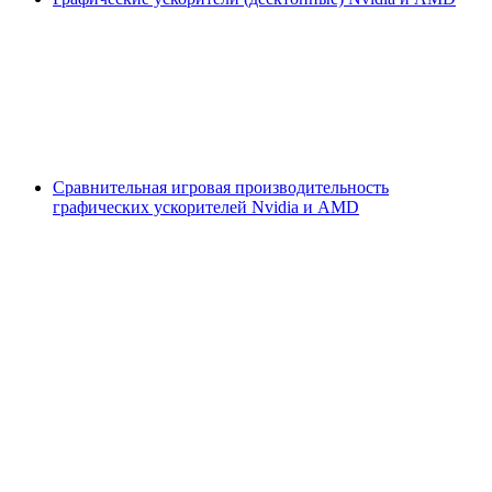
Сравнительная игровая производительность
графических ускорителей Nvidia и AMD