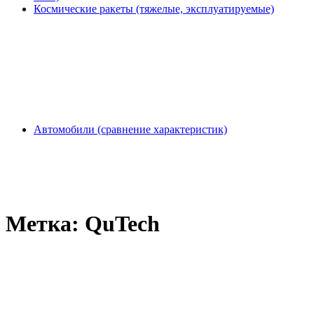
Космические ракеты (тяжелые, эксплуатируемые)
Автомобили (сравнение характеристик)
Метка:
QuTech