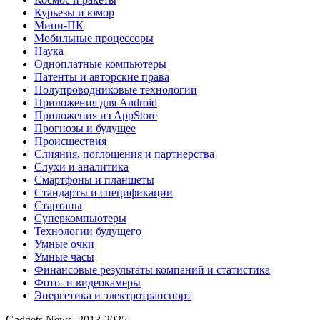
Курьезы и юмор
Мини-ПК
Мобильные процессоры
Наука
Одноплатные компьютеры
Патенты и авторские права
Полупроводниковые технологии
Приложения для Android
Приложения из AppStore
Прогнозы и будущее
Происшествия
Слияния, поглощения и партнерства
Слухи и аналитика
Смартфоны и планшеты
Стандарты и спецификации
Стартапы
Суперкомпьютеры
Технологии будущего
Умные очки
Умные часы
Финансовые результаты компаний и статистика
Фото- и видеокамеры
Энергетика и электротранспорт
Gadgets News, 2013-2025