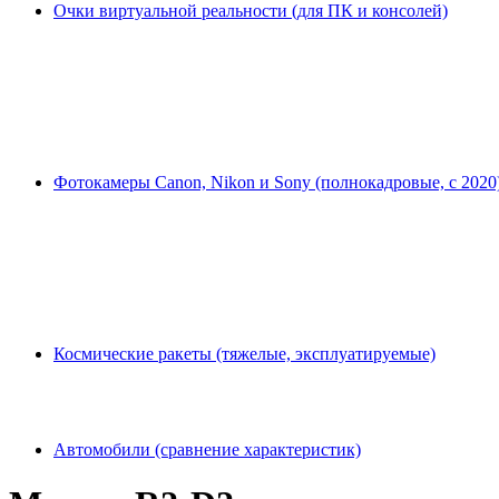
Очки виртуальной реальности (для ПК и консолей)
Фотокамеры Canon, Nikon и Sony (полнокадровые, с 2020
Космические ракеты (тяжелые, эксплуатируемые)
Автомобили (сравнение характеристик)