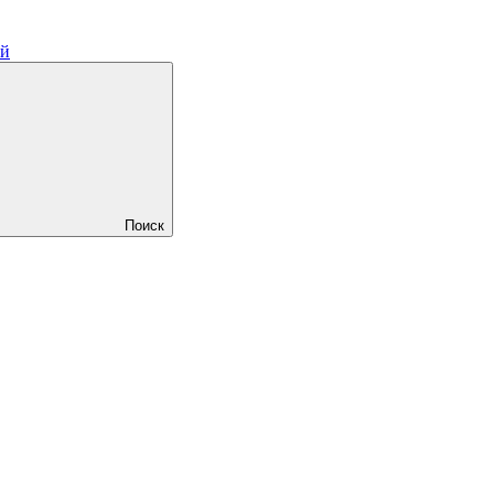
ий
Поиск