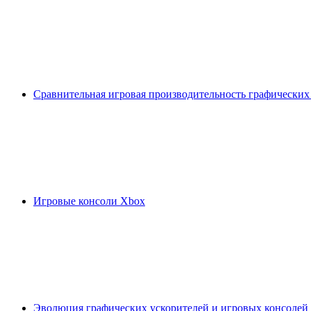
Сравнительная игровая производительность графических
Игровые консоли Xbox
Эволюция графических ускорителей и игровых консолей