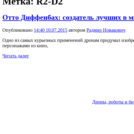
Метка:
R2-D2
Отто Диффенбах: создатель лучших в м
Опубликовано
14:40 10.07.2015
автором
Радмир Новакович
Одно из самых курьезных применений дронам придумал изобрет
персонажами из кино,
Читать далее
Дроны, роботы и б