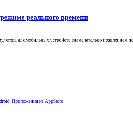
в режиме реального времени
улятора для мобильных устройств знаменательно появлением по
droid
,
Приложения из AppStore