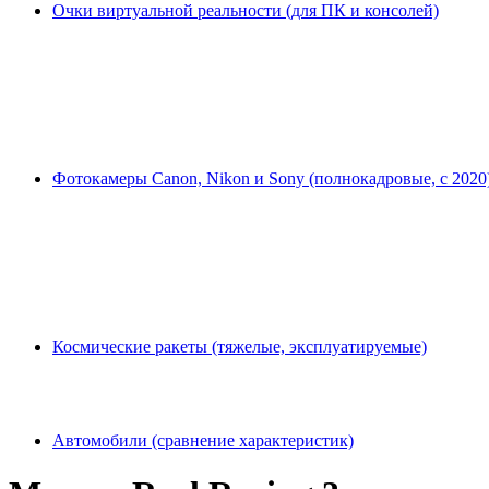
Очки виртуальной реальности (для ПК и консолей)
Фотокамеры Canon, Nikon и Sony (полнокадровые, с 2020
Космические ракеты (тяжелые, эксплуатируемые)
Автомобили (сравнение характеристик)