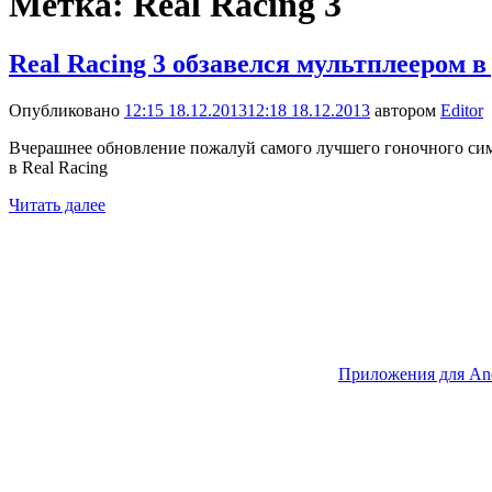
Метка:
Real Racing 3
Real Racing 3 обзавелся мультплеером 
Опубликовано
12:15 18.12.2013
12:18 18.12.2013
автором
Editor
Вчерашнее обновление пожалуй самого лучшего гоночного сим
в Real Racing
Читать далее
Приложения для An