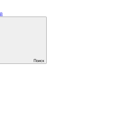
ий
Поиск