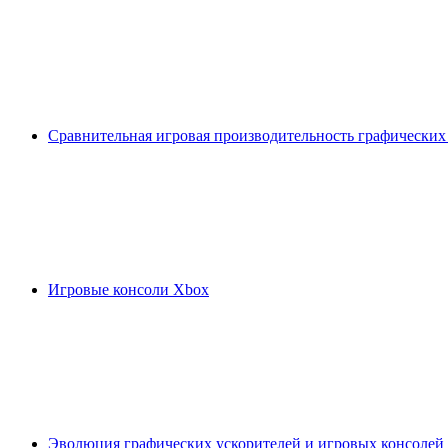
Сравнительная игровая производительность графических
Игровые консоли Xbox
Эволюция графических ускорителей и игровых консолей