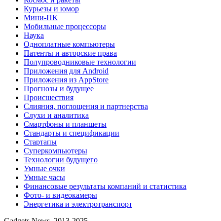
Курьезы и юмор
Мини-ПК
Мобильные процессоры
Наука
Одноплатные компьютеры
Патенты и авторские права
Полупроводниковые технологии
Приложения для Android
Приложения из AppStore
Прогнозы и будущее
Происшествия
Слияния, поглощения и партнерства
Слухи и аналитика
Смартфоны и планшеты
Стандарты и спецификации
Стартапы
Суперкомпьютеры
Технологии будущего
Умные очки
Умные часы
Финансовые результаты компаний и статистика
Фото- и видеокамеры
Энергетика и электротранспорт
Gadgets News, 2013-2025