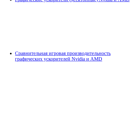
Сравнительная игровая производительность
графических ускорителей Nvidia и AMD