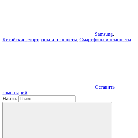
Samsung
,
Китайские смартфоны и планшеты
,
Смартфоны и планшеты
Оставить
коментарий
Найти: