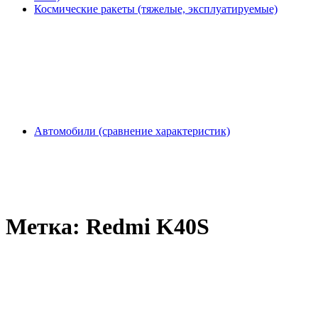
Космические ракеты (тяжелые, эксплуатируемые)
Автомобили (сравнение характеристик)
Метка:
Redmi K40S