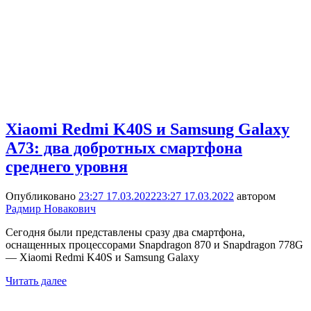
Xiaomi Redmi K40S и Samsung Galaxy
A73: два добротных смартфона
среднего уровня
Опубликовано
23:27 17.03.2022
23:27 17.03.2022
автором
Радмир Новакович
Сегодня были представлены сразу два смартфона,
оснащенных процессорами Snapdragon 870 и Snapdragon 778G
— Xiaomi Redmi K40S и Samsung Galaxy
Читать далее