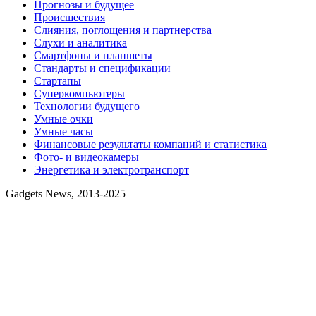
Прогнозы и будущее
Происшествия
Слияния, поглощения и партнерства
Слухи и аналитика
Смартфоны и планшеты
Стандарты и спецификации
Стартапы
Суперкомпьютеры
Технологии будущего
Умные очки
Умные часы
Финансовые результаты компаний и статистика
Фото- и видеокамеры
Энергетика и электротранспорт
Gadgets News, 2013-2025