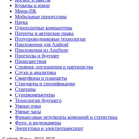
Курьезы и юмор
Мини-ПК
Мобильные процессоры
Наука
Одноплатные компьютеры
Патенты и авторские права
Полупроводниковые технологии
Приложения для Android
Приложения из AppStore
Прогнозы и будущее
Происшествия
Слияния, поглощения и партнерства
Слухи и аналитика
Смартфоны и планшеты
Стандарты и спецификации
Стартапы
Суперкомпьютеры
Технологии будущего
Умные очки
Умные часы
Финансовые результаты компаний и статистика
Фото- и видеокамеры
Энергетика и электротранспорт
Gadgets News, 2013-2025