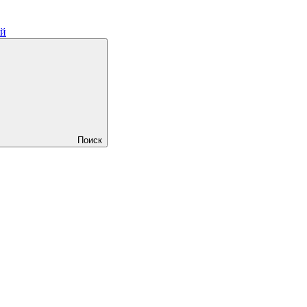
ий
Поиск