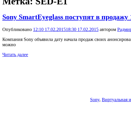
Метка:
SED-E1
Sony SmartEyeglass поступят в продажу 
Опубликовано
12:10 17.02.2015
18:30 17.02.2015
автором
Радми
Компания Sony объявила дату начала продаж своих анонсирован
можно
Читать далее
Sony
,
Виртуальная и