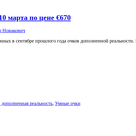
10 марта по цене €670
р Новакович
ных в сентябре прошлого года очков дополненной реальности. Sm
 дополненная реальность
,
Умные очки