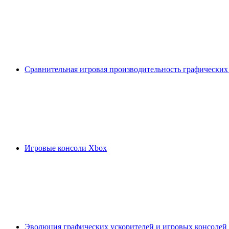
Сравнительная игровая производительность графических
Игровые консоли Xbox
Эволюция графических ускорителей и игровых консолей