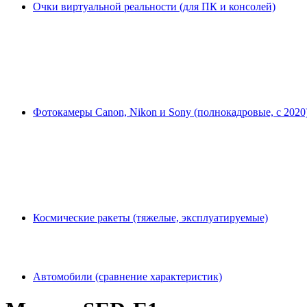
Очки виртуальной реальности (для ПК и консолей)
Фотокамеры Canon, Nikon и Sony (полнокадровые, с 2020
Космические ракеты (тяжелые, эксплуатируемые)
Автомобили (сравнение характеристик)