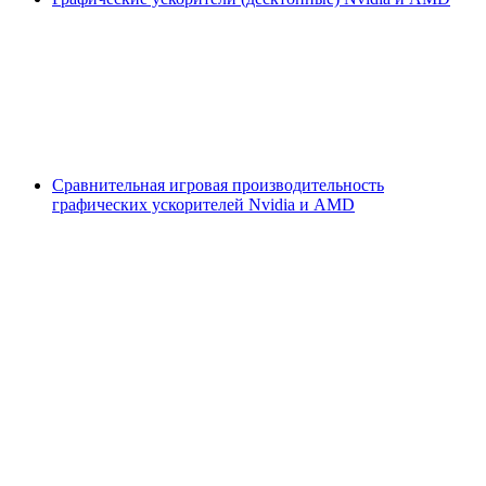
Сравнительная игровая производительность
графических ускорителей Nvidia и AMD