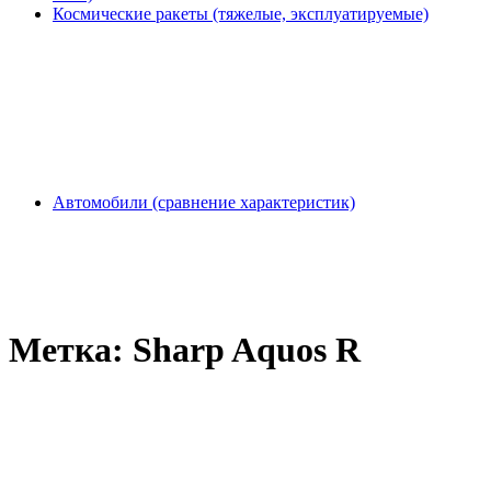
Космические ракеты (тяжелые, эксплуатируемые)
Автомобили (сравнение характеристик)
Метка:
Sharp Aquos R