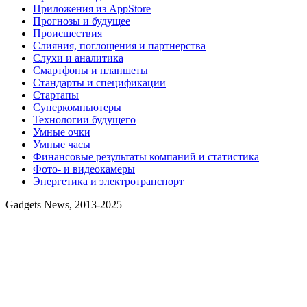
Приложения из AppStore
Прогнозы и будущее
Происшествия
Слияния, поглощения и партнерства
Слухи и аналитика
Смартфоны и планшеты
Стандарты и спецификации
Стартапы
Суперкомпьютеры
Технологии будущего
Умные очки
Умные часы
Финансовые результаты компаний и статистика
Фото- и видеокамеры
Энергетика и электротранспорт
Gadgets News, 2013-2025