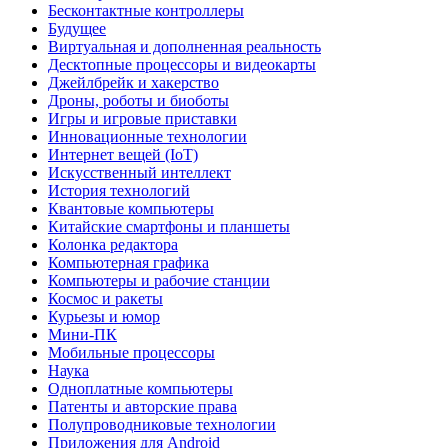
Бесконтактные контроллеры
Будущее
Виртуальная и дополненная реальность
Десктопные процессоры и видеокарты
Джейлбрейк и хакерство
Дроны, роботы и биоботы
Игры и игровые приставки
Инновационные технологии
Интернет вещей (IoT)
Искусственный интеллект
История технологий
Квантовые компьютеры
Китайские смартфоны и планшеты
Колонка редактора
Компьютерная графика
Компьютеры и рабочие станции
Космос и ракеты
Курьезы и юмор
Мини-ПК
Мобильные процессоры
Наука
Одноплатные компьютеры
Патенты и авторские права
Полупроводниковые технологии
Приложения для Android