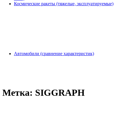
Космические ракеты (тяжелые, эксплуатируемые)
Автомобили (сравнение характеристик)
Метка:
SIGGRAPH