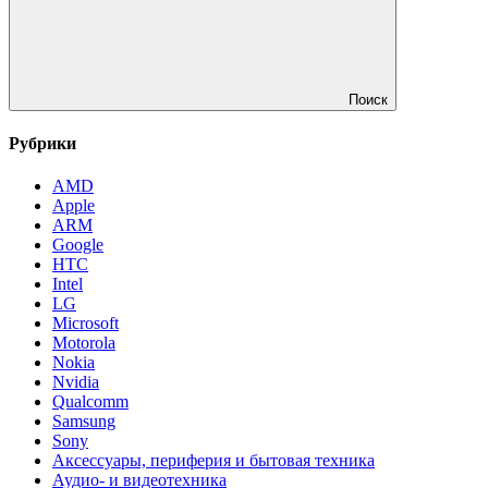
Поиск
Рубрики
AMD
Apple
ARM
Google
HTC
Intel
LG
Microsoft
Motorola
Nokia
Nvidia
Qualcomm
Samsung
Sony
Аксессуары, периферия и бытовая техника
Аудио- и видеотехника