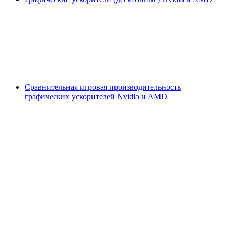
Сравнительная игровая производительность
графических ускорителей Nvidia и AMD