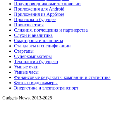
Полупроводниковые технологии
Приложения для Android
Приложения из AppStore
Прогнозы и будущее
Происшествия
Слияния, поглощения и партнерства
Слухи и аналитика
Смартфоны и планшеты
Стандарты и спецификации
Стартапы
Суперкомпьютеры
Технологии будущего
Умные очки
Умные часы
Финансовые результаты компаний и статистика
Фото- и видеокамеры
Энергетика и электротранспорт
Gadgets News, 2013-2025