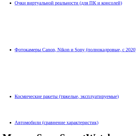
Очки виртуальной реальности (для ПК и консолей)
Фотокамеры Canon, Nikon и Sony (полнокадровые, с 2020
Космические ракеты (тяжелые, эксплуатируемые)
Автомобили (сравнение характеристик)