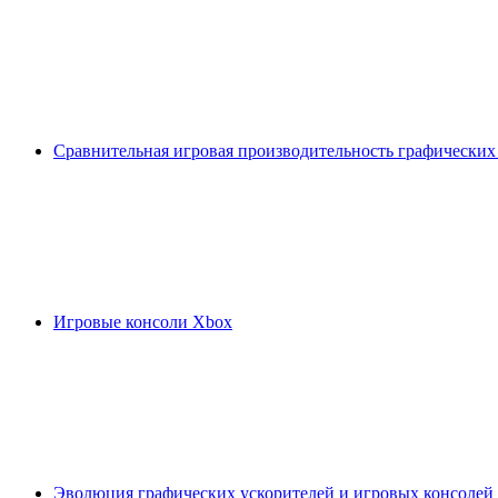
Сравнительная игровая производительность графических
Игровые консоли Xbox
Эволюция графических ускорителей и игровых консолей