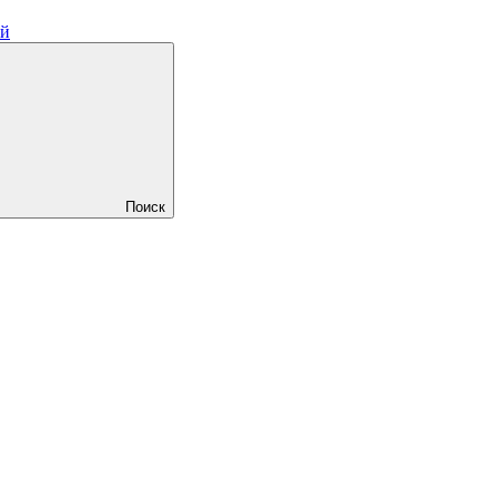
ий
Поиск