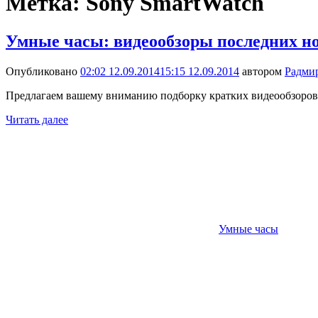
Метка:
Sony SmartWatch
Умные часы: видеообзоры последних н
Опубликовано
02:02 12.09.2014
15:15 12.09.2014
автором
Радми
Предлагаем вашему вниманию подборку кратких видеообзоров ш
Читать далее
Умные часы