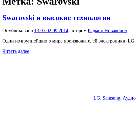
Метка:
Swarovski
Swarovski и высокие технологии
Опубликовано
13:05 02.09.2014
автором
Радмир Новакович
Одни из крупнейших в мире производителей электроники, LG и
Читать далее
LG
,
Samsung
,
Аудио