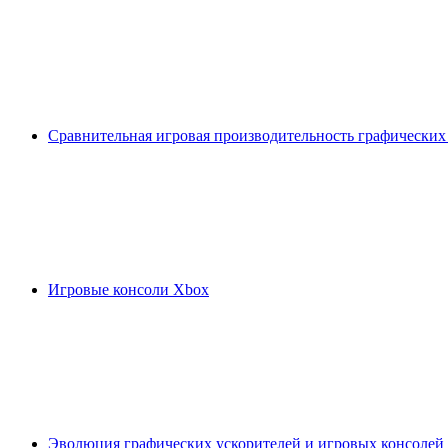
Сравнительная игровая производительность графических
Игровые консоли Xbox
Эволюция графических ускорителей и игровых консолей