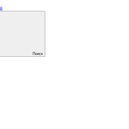
ий
Поиск