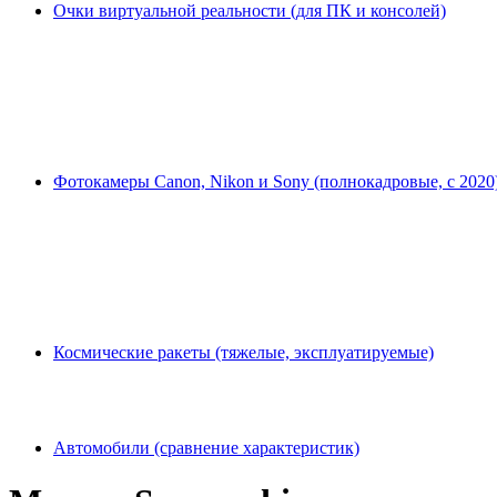
Очки виртуальной реальности (для ПК и консолей)
Фотокамеры Canon, Nikon и Sony (полнокадровые, с 2020
Космические ракеты (тяжелые, эксплуатируемые)
Автомобили (сравнение характеристик)