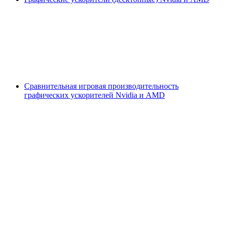
Сравнительная игровая производительность
графических ускорителей Nvidia и AMD