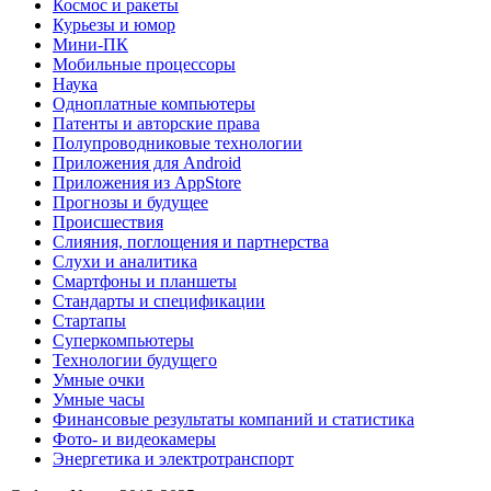
Космос и ракеты
Курьезы и юмор
Мини-ПК
Мобильные процессоры
Наука
Одноплатные компьютеры
Патенты и авторские права
Полупроводниковые технологии
Приложения для Android
Приложения из AppStore
Прогнозы и будущее
Происшествия
Слияния, поглощения и партнерства
Слухи и аналитика
Смартфоны и планшеты
Стандарты и спецификации
Стартапы
Суперкомпьютеры
Технологии будущего
Умные очки
Умные часы
Финансовые результаты компаний и статистика
Фото- и видеокамеры
Энергетика и электротранспорт