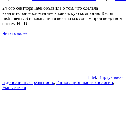
24-ого сентября Intel объявила о том, что сделала
«значительное вложение» в канадскую компанию Recon
Instruments. Эта компания известна массовым производством
систем HUD
Читать далее
Intel
,
Виртуальная
и дополненная реальность
,
Инновационные технологии
,
Умные очки