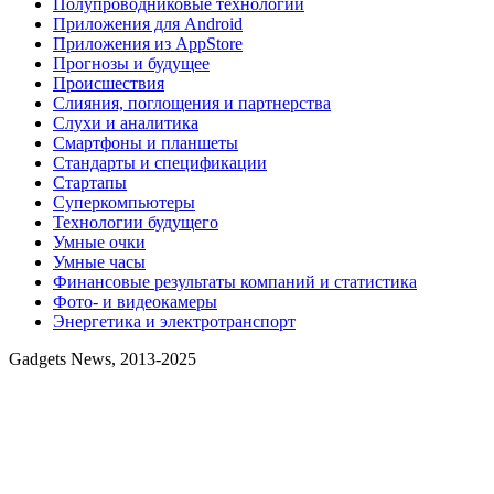
Полупроводниковые технологии
Приложения для Android
Приложения из AppStore
Прогнозы и будущее
Происшествия
Слияния, поглощения и партнерства
Слухи и аналитика
Смартфоны и планшеты
Стандарты и спецификации
Стартапы
Суперкомпьютеры
Технологии будущего
Умные очки
Умные часы
Финансовые результаты компаний и статистика
Фото- и видеокамеры
Энергетика и электротранспорт
Gadgets News, 2013-2025