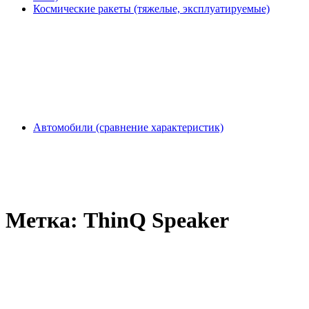
Космические ракеты (тяжелые, эксплуатируемые)
Автомобили (сравнение характеристик)
Метка:
ThinQ Speaker