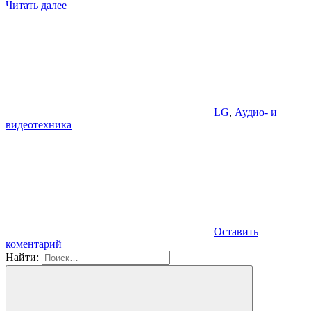
Читать далее
LG
,
Аудио- и
видеотехника
Оставить
коментарий
Найти: