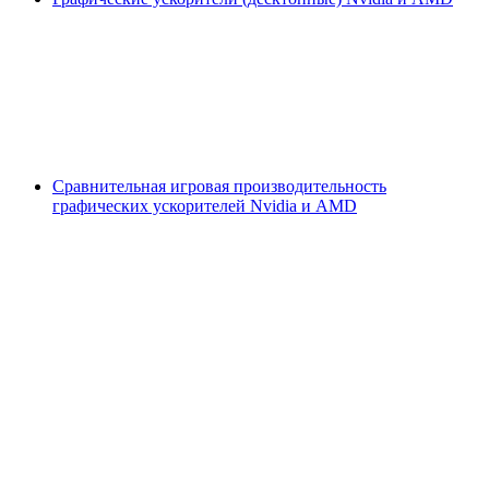
Сравнительная игровая производительность
графических ускорителей Nvidia и AMD