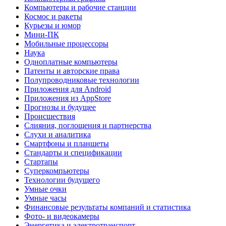
Компьютеры и рабочие станции
Космос и ракеты
Курьезы и юмор
Мини-ПК
Мобильные процессоры
Наука
Одноплатные компьютеры
Патенты и авторские права
Полупроводниковые технологии
Приложения для Android
Приложения из AppStore
Прогнозы и будущее
Происшествия
Слияния, поглощения и партнерства
Слухи и аналитика
Смартфоны и планшеты
Стандарты и спецификации
Стартапы
Суперкомпьютеры
Технологии будущего
Умные очки
Умные часы
Финансовые результаты компаний и статистика
Фото- и видеокамеры
Энергетика и электротранспорт