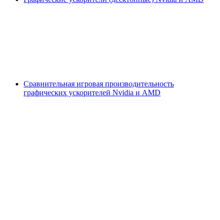
Сравнительная игровая производительность
графических ускорителей Nvidia и AMD